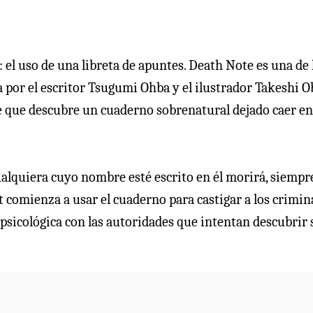
: el uso de una libreta de apuntes. Death Note es una de 
 por el escritor Tsugumi Ohba y el ilustrador Takeshi O
te que descubre un cuaderno sobrenatural dejado caer en
ualquiera cuyo nombre esté escrito en él morirá, siempr
 comienza a usar el cuaderno para castigar a los crimin
 psicológica con las autoridades que intentan descubrir 