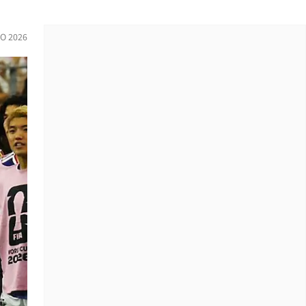
IO 2026