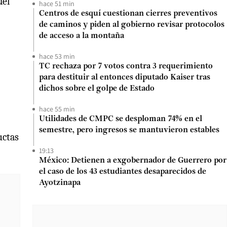
del
hace 51 min
Centros de esquí cuestionan cierres preventivos
de caminos y piden al gobierno revisar protocolos
de acceso a la montaña
hace 53 min
TC rechaza por 7 votos contra 3 requerimiento
para destituir al entonces diputado Kaiser tras
dichos sobre el golpe de Estado
hace 55 min
Utilidades de CMPC se desploman 74% en el
semestre, pero ingresos se mantuvieron estables
uctas
19:13
México: Detienen a exgobernador de Guerrero por
el caso de los 43 estudiantes desaparecidos de
Ayotzinapa