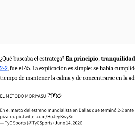
¿Qué buscaba el estratega?
En principio, tranquilidad
2-2
, fue el 45. La explicación es simple: se había cumpl
tiempo de mantener la calma y de concentrarse en la ad
EL MÉTODO MORIYASU 🇯🇵📋
En el marco del estreno mundialista en Dallas que terminó 2-2 ante
pizarra.
pic.twitter.com/HoJegKwy3n
— TyC Sports (@TyCSports)
June 14, 2026