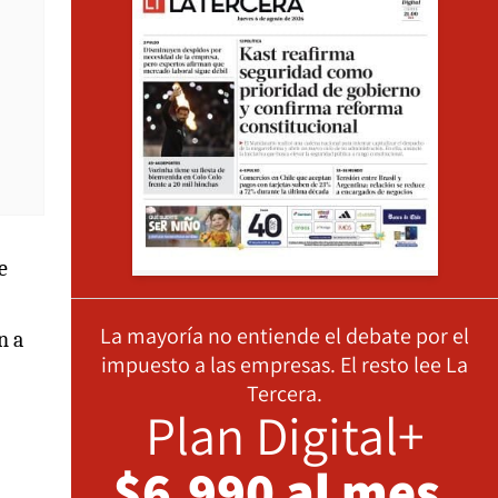
e
La mayoría no entiende el debate por el
n a
impuesto a las empresas. El resto lee La
Tercera.
Plan Digital+
$6.990 al mes,