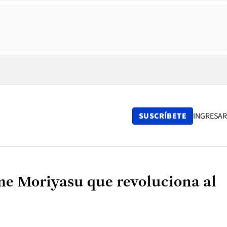
SUSCRÍBETE
INGRESAR
ime Moriyasu que revoluciona al