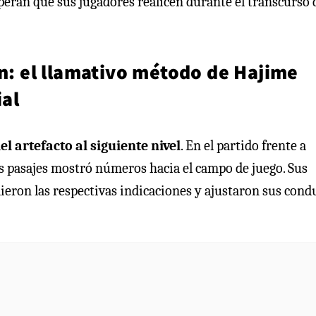
peran que sus jugadores realicen durante el transcurso 
ón: el llamativo método de Hajime
al
del artefacto al siguiente nivel
. En el partido frente a
ios pasajes mostró números hacia el campo de juego. Sus
ieron las respectivas indicaciones y ajustaron sus cond