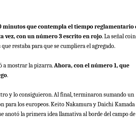
0 minutos que contempla el tiempo reglamentario 
ta vez, con un número 3 escrito en rojo
. La señal coi
 que restaba para que se cumpliera el agregado.
ó a mostrar la pizarra.
Ahora, con el número 1, que
ego
.
tro y lo consiguieron. Al final, terminaron sumando un
ron para los europeos. Keito Nakamura y Daichi Kamada
se anotó la primera idea llamativa al borde del campo de