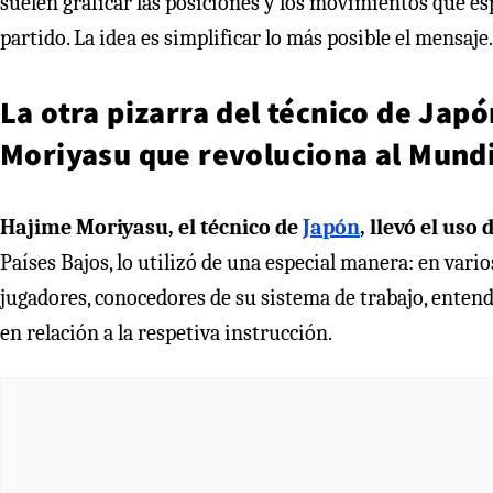
suelen graficar las posiciones y los movimientos que es
partido. La idea es simplificar lo más posible el mensaje.
La otra pizarra del técnico de Jap
Moriyasu que revoluciona al Mundi
Hajime Moriyasu, el técnico de
Japón
, llevó el uso 
Países Bajos, lo utilizó de una especial manera: en var
jugadores, conocedores de su sistema de trabajo, entend
en relación a la respetiva instrucción.