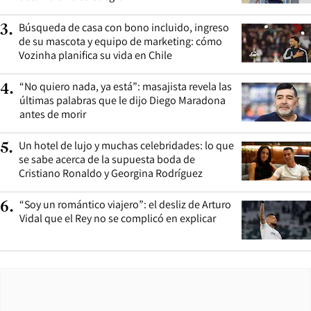
Búsqueda de casa con bono incluido, ingreso
3
.
de su mascota y equipo de marketing: cómo
Vozinha planifica su vida en Chile
“No quiero nada, ya está”: masajista revela las
4
.
últimas palabras que le dijo Diego Maradona
antes de morir
Un hotel de lujo y muchas celebridades: lo que
5
.
se sabe acerca de la supuesta boda de
Cristiano Ronaldo y Georgina Rodríguez
“Soy un romántico viajero”: el desliz de Arturo
6
.
Vidal que el Rey no se complicó en explicar