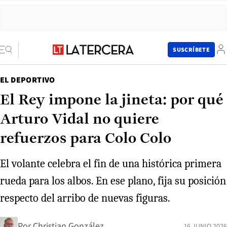
SUSCRÍBETE
EL DEPORTIVO
El Rey impone la jineta: por qué
Arturo Vidal no quiere
refuerzos para Colo Colo
El volante celebra el fin de una histórica primera
rueda para los albos. En ese plano, fija su posición
respecto del arribo de nuevas figuras.
Por
Christian González
16 JUNIO 2026