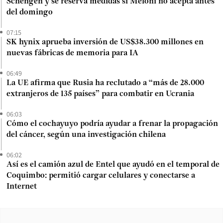
Schengen y se reserva medidas si Meloni no acepta antes
del domingo
07:15
SK hynix aprueba inversión de US$38.300 millones en
nuevas fábricas de memoria para IA
06:49
La UE afirma que Rusia ha reclutado a “más de 28.000
extranjeros de 135 países” para combatir en Ucrania
06:03
Cómo el cochayuyo podría ayudar a frenar la propagación
del cáncer, según una investigación chilena
06:02
Así es el camión azul de Entel que ayudó en el temporal de
Coquimbo: permitió cargar celulares y conectarse a
Internet