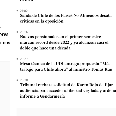
Centro
21:02
Salida de Chile de los Países No Alineados desata
críticas en la oposición
a
20:56
ores
Nuevos pensionados en el primer semestre
íamos
marcan récord desde 2022 y ya alcanzan casi el
doble que hace una década
20:37
Mesa técnica de la UDI entrega propuesta “Más
trabajo para Chile ahora” al ministro Tomás Rau
20:30
Tribunal rechaza solicitud de Karen Rojo de fijar
audiencia para acceder a libertad vigilada y ordena
informe a Gendarmería