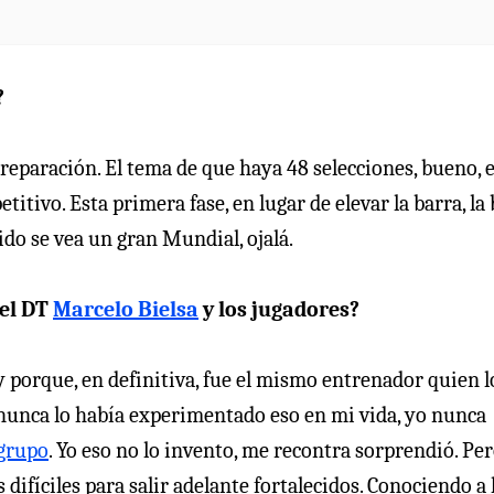
?
preparación. El tema de que haya 48 selecciones, bueno, 
itivo. Esta primera fase, en lugar de elevar la barra, la 
ido se vea un gran Mundial, ojalá.
 el DT
Marcelo Bielsa
y los jugadores?
 porque, en definitiva, fue el mismo entrenador quien l
 nunca lo había experimentado eso en mi vida, yo nunca
 grupo
. Yo eso no lo invento, me recontra sorprendió. Pe
difíciles para salir adelante fortalecidos. Conociendo a 