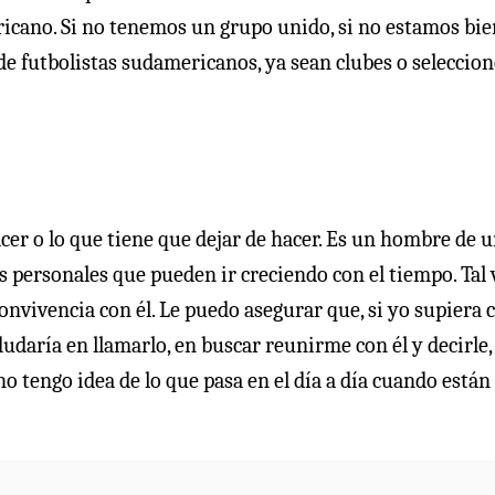
cano. Si no tenemos un grupo unido, si no estamos bie
de futbolistas sudamericanos, ya sean clubes o seleccion
acer o lo que tiene que dejar de hacer. Es un hombre de 
 personales que pueden ir creciendo con el tiempo. Tal 
convivencia con él. Le puedo asegurar que, si yo supiera
dudaría en llamarlo, en buscar reunirme con él y decirle,
o tengo idea de lo que pasa en el día a día cuando están 