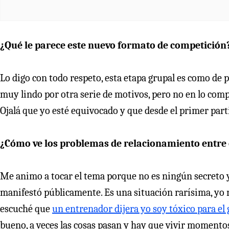
¿Qué le parece este nuevo formato de competición
Lo digo con todo respeto, esta etapa grupal es como de 
muy lindo por otra serie de motivos, pero no en lo compet
Ojalá que yo esté equivocado y que desde el primer part
¿Cómo ve los problemas de relacionamiento entre
Me animo a tocar el tema porque no es ningún secreto y
manifestó públicamente. Es una situación rarísima, yo
escuché que
un entrenador dijera yo soy tóxico para el
bueno, a veces las cosas pasan y hay que vivir momentos 