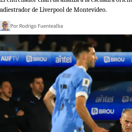
adiestrador de Liverpool de Montevideo.
Por
Rodrigo Fuentealba