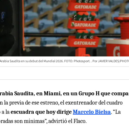
Arabia Saudita en su debut del Mundial 2026. FOTO: Photosport.
JAVIER VALDES/PHO
 Arabia Saudita, en Miami, en un Grupo H que compa
n la previa de ese estreno, el exentrenador del cuadro
o
a la
escuadra que hoy dirige
Marcelo Bielsa
. “La
radas son mínimas”, advirtió el Flaco.