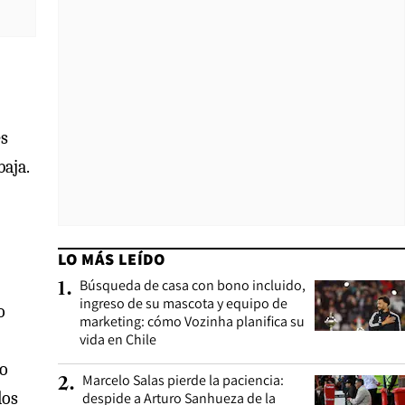
es
baja.
LO MÁS LEÍDO
Búsqueda de casa con bono incluido,
1
.
ingreso de su mascota y equipo de
o
marketing: cómo Vozinha planifica su
vida en Chile
ro
Marcelo Salas pierde la paciencia:
2
.
los
despide a Arturo Sanhueza de la