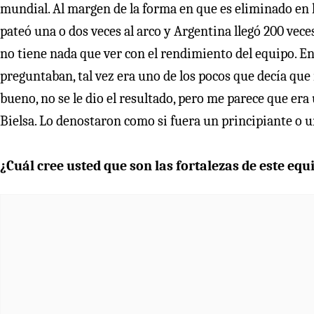
mundial. Al margen de la forma en que es eliminado en l
pateó una o dos veces al arco y Argentina llegó 200 vece
no tiene nada que ver con el rendimiento del equipo. 
preguntaban, tal vez era uno de los pocos que decía qu
bueno, no se le dio el resultado, pero me parece que era 
Bielsa. Lo denostaron como si fuera un principiante o u
¿Cuál cree usted que son las fortalezas de este equ