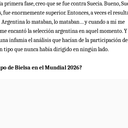
a primera fase, creo que se fue contra Suecia. Bueno, Su
s, fue enormemente superior. Entonces, a veces el result
En Argentina lo mataban, lo mataban… y cuando a mí me
e me encantó la selección argentina en aquel momento. Y
una infamia el análisis que hacían de la participación de
n tipo que nunca había dirigido en ningún lado.
ipo de Bielsa en el Mundial 2026?