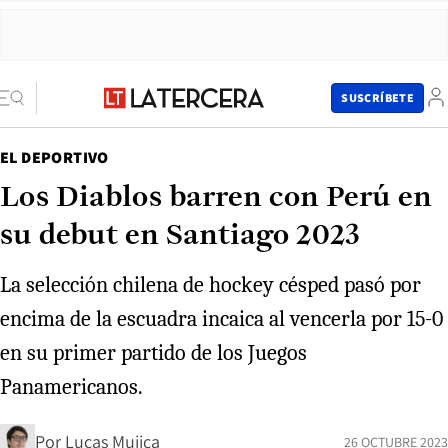
SUSCRÍBETE
EL DEPORTIVO
Los Diablos barren con Perú en
su debut en Santiago 2023
La selección chilena de hockey césped pasó por
encima de la escuadra incaica al vencerla por 15-0
en su primer partido de los Juegos
Panamericanos.
Por
Lucas Mujica
26 OCTUBRE 2023