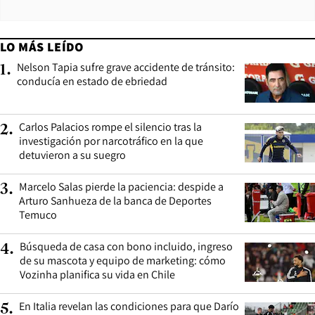
LO MÁS LEÍDO
Nelson Tapia sufre grave accidente de tránsito:
1
.
conducía en estado de ebriedad
Carlos Palacios rompe el silencio tras la
2
.
investigación por narcotráfico en la que
detuvieron a su suegro
Marcelo Salas pierde la paciencia: despide a
3
.
Arturo Sanhueza de la banca de Deportes
Temuco
Búsqueda de casa con bono incluido, ingreso
4
.
de su mascota y equipo de marketing: cómo
Vozinha planifica su vida en Chile
En Italia revelan las condiciones para que Darío
5
.