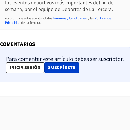
los eventos deportivos más importantes del fin de
semana, por el equipo de Deportes de La Tercera.
Al suscribirte estás aceptando los
Términos y Condiciones
y las
Políticas de
Privacidad
de La Tercera.
COMENTARIOS
Para comentar este artículo debes ser suscriptor.
OPENS IN NEW WINDOW
INICIA SESIÓN
SUSCRÍBETE