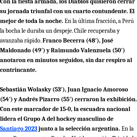
Con la fiesta armada, los Diablos quisieron cerrar
su jornada triunfal con un cuarto contundente. El
mejor de toda la noche.
En la última fracción, a Perú
la bocha le duraba un despeje. Chile recuperaba y
avanzaba rápido.
Franco Becerra (48′), José
Maldonado (49′) y Raimundo Valenzuela (50′)
anotaron en minutos seguidos, sin dar respiro al
contrincante.
Sebastián Wolasky (53′), Juan Ignacio Amoroso
(54′) y Andrés Pizarro (55′) cerraron la exhibición.
Con este marcador de 15-0, la escuadra nacional
lidera el Grupo A del hockey masculino de
Santiago 202
3
junto a la selección argentina.
En la