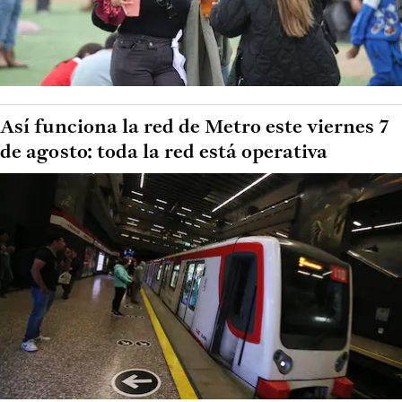
Así funciona la red de Metro este viernes 7
de agosto: toda la red está operativa