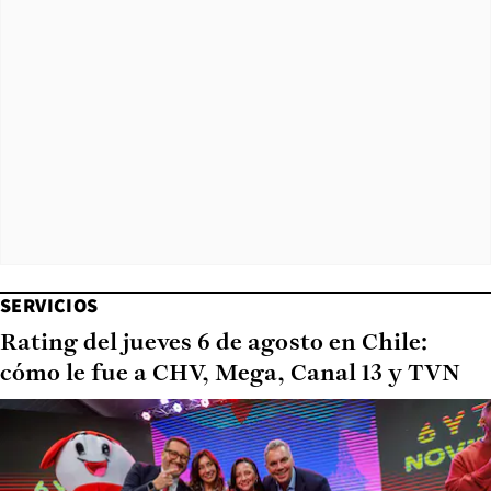
SERVICIOS
Rating del jueves 6 de agosto en Chile:
cómo le fue a CHV, Mega, Canal 13 y TVN