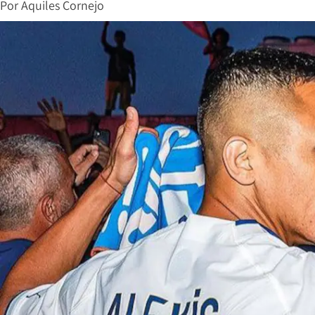
Por
Aquiles Cornejo