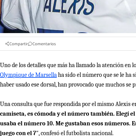
Compartir
Comentarios
Uno de los detalles que más ha llamado la atención en l
Olympique de Marsella
ha sido el número que se le ha s
haber usado ese dorsal, han provocado que muchos se p
Una consulta que fue respondida por el mismo Alexis e
camiseta, es cómoda y el número también. Elegí el
usaba el número 10. Me gustaban esos números. Es l
juego con el 7
″, confesó el futbolista nacional.