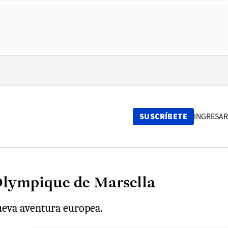
SUSCRÍBETE
INGRESAR
 Olympique de Marsella
nueva aventura europea.