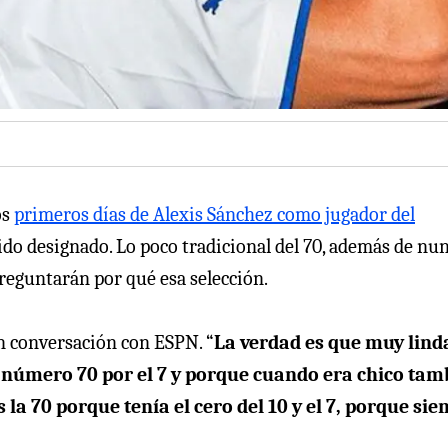
os
primeros días de Alexis Sánchez como jugador del
ido designado. Lo poco tradicional del 70, además de nu
reguntarán por qué esa selección.
n conversación con ESPN. “
La verdad es que muy linda
 número 70 por el 7 y porque cuando era chico tam
a 70 porque tenía el cero del 10 y el 7, porque si