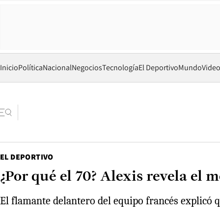
Inicio
Política
Nacional
Negocios
Tecnología
El Deportivo
Mundo
Vide
EL DEPORTIVO
¿Por qué el 70? Alexis revela el
El flamante delantero del equipo francés explicó q