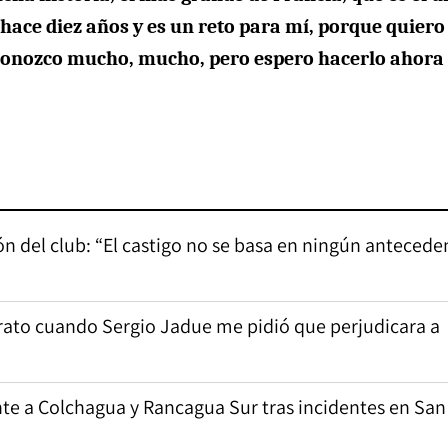
ace diez años y es un reto para mí, porque quiero
s conozco mucho, mucho, pero espero hacerlo ahora
ión del club: “El castigo no se basa en ningún antecede
ferato cuando Sergio Jadue me pidió que perjudicara a
e a Colchagua y Rancagua Sur tras incidentes en San