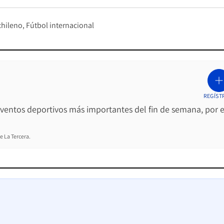
chileno
Fútbol internacional
REGÍST
 eventos deportivos más importantes del fin de semana, por e
e La Tercera.