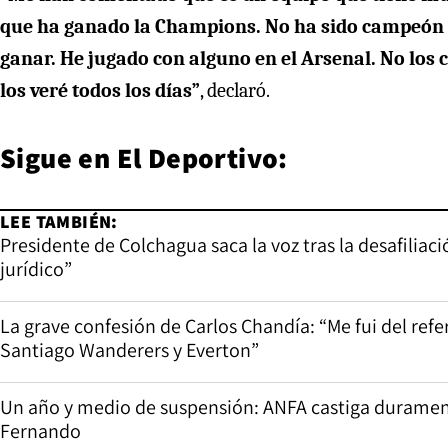
que ha ganado la Champions. No ha sido campeón h
ganar. He jugado con alguno en el Arsenal. No lo
los veré todos los días”
, declaró.
Sigue en
El Deportivo:
LEE TAMBIÉN:
Presidente de Colchagua saca la voz tras la desafiliac
jurídico”
La grave confesión de Carlos Chandía: “Me fui del re
Santiago Wanderers y Everton”
Un año y medio de suspensión: ANFA castiga durament
Fernando