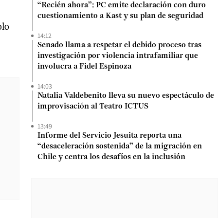
“Recién ahora”: PC emite declaración con duro
cuestionamiento a Kast y su plan de seguridad
olo
14:12
Senado llama a respetar el debido proceso tras
investigación por violencia intrafamiliar que
involucra a Fidel Espinoza
14:03
Natalia Valdebenito lleva su nuevo espectáculo de
improvisación al Teatro ICTUS
13:49
Informe del Servicio Jesuita reporta una
“desaceleración sostenida” de la migración en
Chile y centra los desafíos en la inclusión