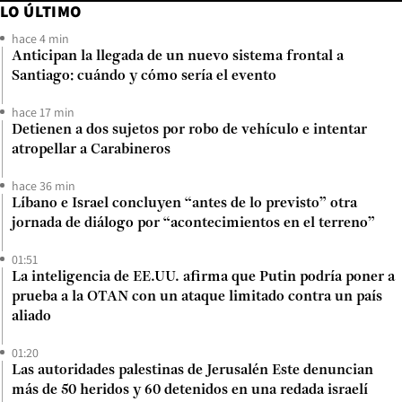
LO ÚLTIMO
hace 4 min
Anticipan la llegada de un nuevo sistema frontal a
Santiago: cuándo y cómo sería el evento
hace 17 min
Detienen a dos sujetos por robo de vehículo e intentar
atropellar a Carabineros
hace 36 min
Líbano e Israel concluyen “antes de lo previsto” otra
jornada de diálogo por “acontecimientos en el terreno”
01:51
La inteligencia de EE.UU. afirma que Putin podría poner a
prueba a la OTAN con un ataque limitado contra un país
aliado
01:20
Las autoridades palestinas de Jerusalén Este denuncian
más de 50 heridos y 60 detenidos en una redada israelí