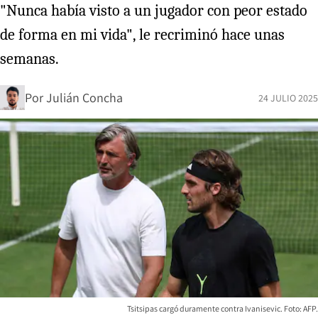
"Nunca había visto a un jugador con peor estado
de forma en mi vida", le recriminó hace unas
semanas.
Por
Julián Concha
24 JULIO 2025
Tsitsipas cargó duramente contra Ivanisevic. Foto: AFP.