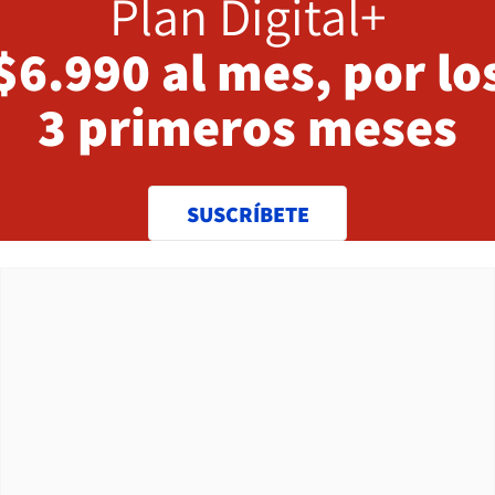
Plan Digital+
$6.990 al mes, por lo
3 primeros meses
SUSCRÍBETE