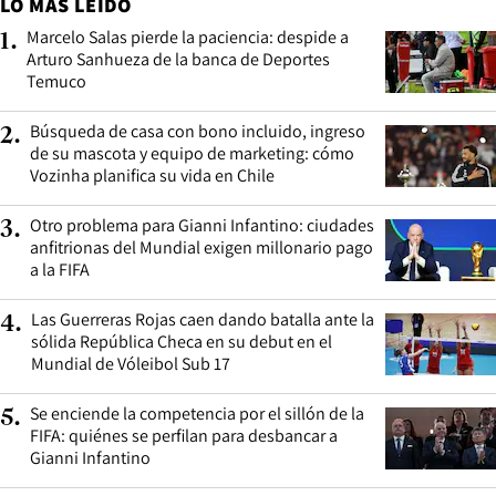
LO MÁS LEÍDO
Marcelo Salas pierde la paciencia: despide a
1
.
Arturo Sanhueza de la banca de Deportes
Temuco
Búsqueda de casa con bono incluido, ingreso
2
.
de su mascota y equipo de marketing: cómo
Vozinha planifica su vida en Chile
Otro problema para Gianni Infantino: ciudades
3
.
anfitrionas del Mundial exigen millonario pago
a la FIFA
Las Guerreras Rojas caen dando batalla ante la
4
.
sólida República Checa en su debut en el
Mundial de Vóleibol Sub 17
Se enciende la competencia por el sillón de la
5
.
FIFA: quiénes se perfilan para desbancar a
Gianni Infantino