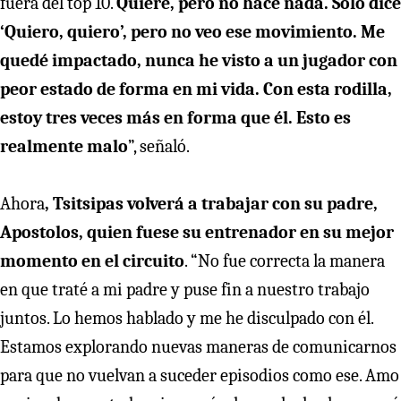
fuera del top 10.
Quiere, pero no hace nada. Solo dice
‘Quiero, quiero’, pero no veo ese movimiento. Me
quedé impactado, nunca he visto a un jugador con
peor estado de forma en mi vida.
Con esta rodilla,
estoy tres veces más en forma que él. Esto es
realmente malo
”, señaló.
Ahora
, Tsitsipas volverá a trabajar con su padre,
Apostolos, quien fuese su entrenador en su mejor
momento en el circuito
. “No fue correcta la manera
en que traté a mi padre y puse fin a nuestro trabajo
juntos. Lo hemos hablado y me he disculpado con él.
Estamos explorando nuevas maneras de comunicarnos
para que no vuelvan a suceder episodios como ese. Amo