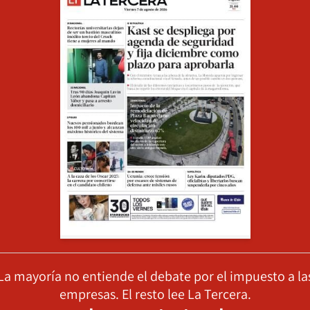
La mayoría no entiende el debate por el impuesto a la
empresas. El resto lee La Tercera.