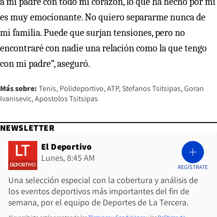
a mi padre con todo mi corazón, lo que ha hecho por mí
es muy emocionante. No quiero separarme nunca de
mi familia. Puede que surjan tensiones, pero no
encontraré con nadie una relación como la que tengo
con mi padre”, aseguró.
Más sobre:
Tenis
Polideportivo
ATP
Stefanos Tsitsipas
Goran
Ivanisevic
Apostolos Tsitsipas
NEWSLETTER
El Deportivo
Lunes, 8:45 AM
REGÍSTRATE
Una selección especial con la cobertura y análisis de
los eventos deportivos más importantes del fin de
semana, por el equipo de Deportes de La Tercera.