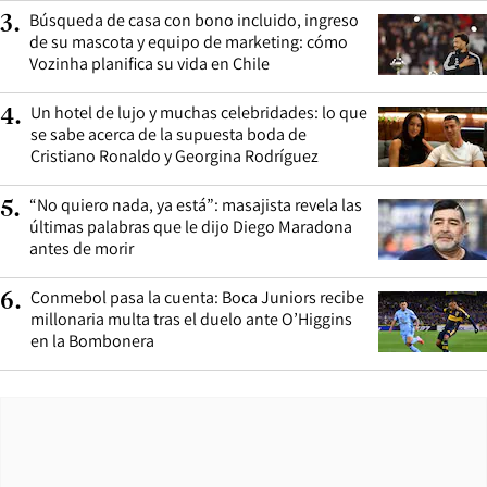
Búsqueda de casa con bono incluido, ingreso
3
.
de su mascota y equipo de marketing: cómo
Vozinha planifica su vida en Chile
Un hotel de lujo y muchas celebridades: lo que
4
.
se sabe acerca de la supuesta boda de
Cristiano Ronaldo y Georgina Rodríguez
“No quiero nada, ya está”: masajista revela las
5
.
últimas palabras que le dijo Diego Maradona
antes de morir
Conmebol pasa la cuenta: Boca Juniors recibe
6
.
millonaria multa tras el duelo ante O’Higgins
en la Bombonera