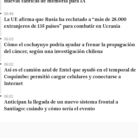
nuevas fábricas de memoria para IA
06:49
La UE afirma que Rusia ha reclutado a “más de 28.000
extranjeros de 135 países” para combatir en Ucrania
06:03
Cómo el cochayuyo podría ayudar a frenar la propagación
del cáncer, según una investigación chilena
06:02
Así es el camión azul de Entel que ayudó en el temporal de
Coquimbo: permitió cargar celulares y conectarse a
Internet
06:01
Anticipan la llegada de un nuevo sistema frontal a
Santiago: cuándo y cómo sería el evento