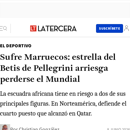
SUSCRÍBETE
EL DEPORTIVO
Sufre Marruecos: estrella del
Betis de Pellegrini arriesga
perderse el Mundial
La escuadra africana tiene en riesgo a dos de sus
principales figuras. En Norteamérica, defiende el
cuarto puesto que alcanzó en Qatar.
Por
Christian González
8 JUNIO 2026