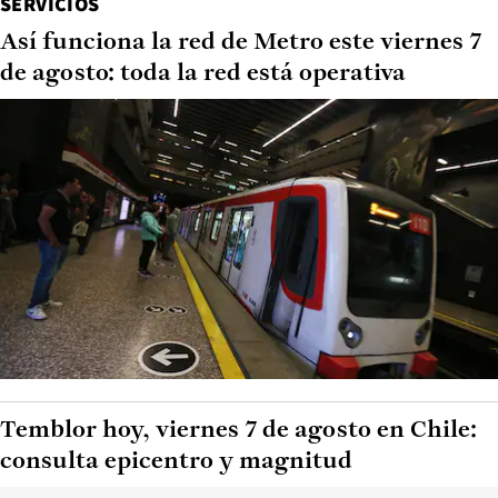
SERVICIOS
Así funciona la red de Metro este viernes 7
de agosto: toda la red está operativa
Temblor hoy, viernes 7 de agosto en Chile:
consulta epicentro y magnitud