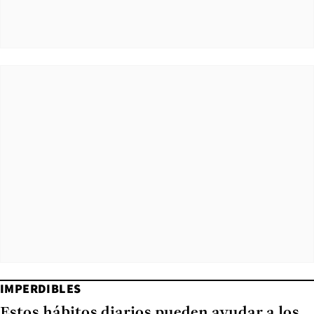
IMPERDIBLES
Estos hábitos diarios pueden ayudar a los