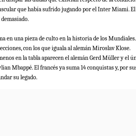
uscular que había sufrido jugando por el Inter Miami. El
s demasiado.
ma en una pieza de culto en la historia de los Mundiales.
lecciones, con los que iguala al alemán Miroslav Klose.
enos en la tabla aparecen el alemán Gerd Müller y el ú
lian Mbappé. El francés ya suma 14 conquistas y, por su
andar su legado.