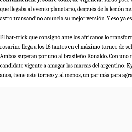
que llegaba al evento planetario, después de la lesión m
astro transandino anuncia su mejor versión. Y eso ya e
El hat-trick que consignó ante los africanos lo transfor
rosarino llega a los 16 tantos en el máximo torneo de se
Ambos superan por uno al brasileño Ronaldo. Con uno m
candidato vigente a amagar las marcas del argentino: Ky
años, tiene este torneo y, al menos, un par más para agr