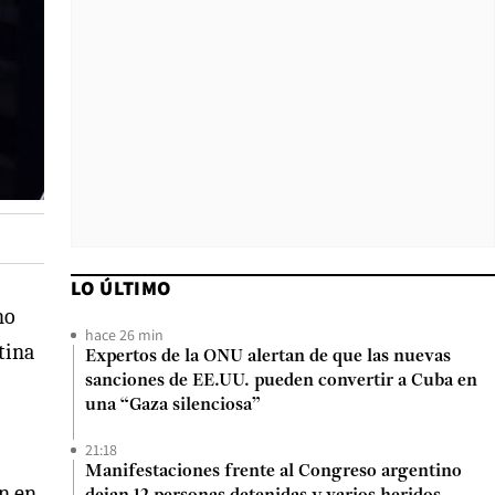
LO ÚLTIMO
no
hace 26 min
tina
Expertos de la ONU alertan de que las nuevas
sanciones de EE.UU. pueden convertir a Cuba en
una “Gaza silenciosa”
21:18
Manifestaciones frente al Congreso argentino
ón en