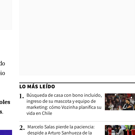
ndo
pio
LO MÁS LEÍDO
Búsqueda de casa con bono incluido,
1
.
ingreso de su mascota y equipo de
oles
marketing: cómo Vozinha planifica su
s
.
vida en Chile
Marcelo Salas pierde la paciencia:
2
.
despide a Arturo Sanhueza de la