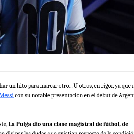
ar un hito para marcar otro... U otros, en rigor, ya que 
 Messi
con su notable presentación en el debut de Argen
ste,
La Pulga dio una clase magistral de fútbol, de
en disipar las dudas que existían respecto de la condici