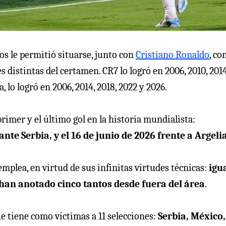
os le permitió situarse, junto con
Cristiano Ronaldo
, c
distintas del certamen. CR7 lo logró en 2006, 2010, 2014
 lo logró en 2006, 2014, 2018, 2022 y 2026.
rimer y el último gol en la historia mundialista:
nte Serbia, y el 16 de junio de 2026 frente a Argeli
emplea, en virtud de sus infinitas virtudes técnicas:
igu
 han anotado cinco tantos desde fuera del área
.
e tiene como víctimas a 11 selecciones:
Serbia, México,