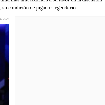
o, su condición de jugador legendario.
IO 2026