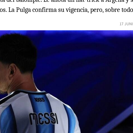
pos. La Pulga confirma su vigencia, pero, sobre tod
17 JUN