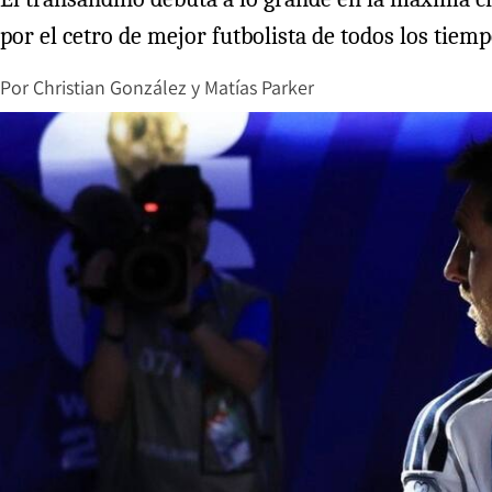
por el cetro de mejor futbolista de todos los tiem
Por
Christian González
y
Matías Parker