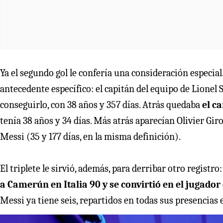
Ya el segundo gol le confería una consideración especial
antecedente específico: el capitán del equipo de Lionel 
conseguirlo, con 38 años y 357 días. Atrás quedaba
el c
tenía 38 años y 34 días. Más atrás aparecían Olivier Giro
Messi (35 y 177 días, en la misma definición).
El triplete le sirvió, además, para derribar otro registro:
a Camerún en Italia 90 y se convirtió en el jugad
Messi ya tiene seis, repartidos en todas sus presencias 