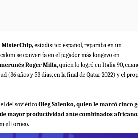
.
MisterChip,
estadístico español, reparaba en un
Scaloni se convertía en el jugador más longevo en
amerunés Roger Milla
, quien lo logró en Italia 90, cua
ud (36 años y 53 días, en la final de Qatar 2022) y el pro
 el del soviético
Oleg Salenko, quien le marcó cinco g
or de mayor productividad ante combinados africano
en el torneo.