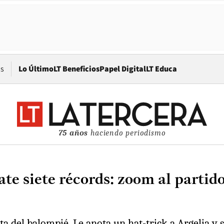
Opens in new window
os
Lo Último
LT Beneficios
Papel Digital
LT Educa
75 años
haciendo periodismo
bate siete récords: zoom al parti
ta del balompié. Le anota un hat-trick a Argelia y