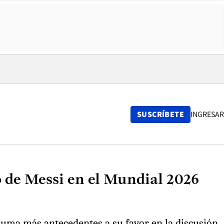
SUSCRÍBETE
INGRESAR
do de Messi en el Mundial 2026
 suma más antecedentes a su favor en la discusión