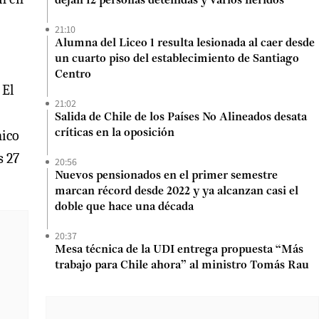
dejan 12 personas detenidas y varios heridos
21:10
Alumna del Liceo 1 resulta lesionada al caer desde
un cuarto piso del establecimiento de Santiago
Centro
 El
21:02
Salida de Chile de los Países No Alineados desata
nico
críticas en la oposición
s 27
20:56
Nuevos pensionados en el primer semestre
marcan récord desde 2022 y ya alcanzan casi el
doble que hace una década
20:37
Mesa técnica de la UDI entrega propuesta “Más
trabajo para Chile ahora” al ministro Tomás Rau