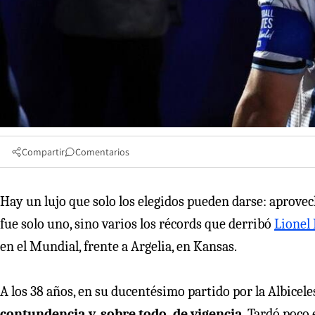
Compartir
Comentarios
Hay un lujo que solo los elegidos pueden darse: aprovech
fue solo uno, sino varios los récords que derribó
Lionel
en el Mundial, frente a Argelia, en Kansas.
A los 38 años, en su ducentésimo partido por la Albicele
contundencia y, sobre todo, de vigencia
. Tardó poco 