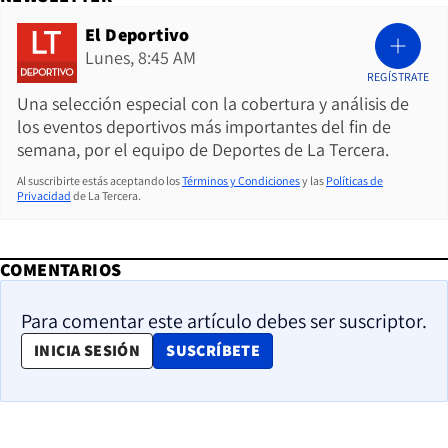
El Deportivo
Lunes, 8:45 AM
REGÍSTRATE
Una selección especial con la cobertura y análisis de
los eventos deportivos más importantes del fin de
semana, por el equipo de Deportes de La Tercera.
Al suscribirte estás aceptando los
Términos y Condiciones
y las
Políticas de
Privacidad
de La Tercera.
COMENTARIOS
Para comentar este artículo debes ser suscriptor.
OPENS IN NEW WINDOW
INICIA SESIÓN
SUSCRÍBETE