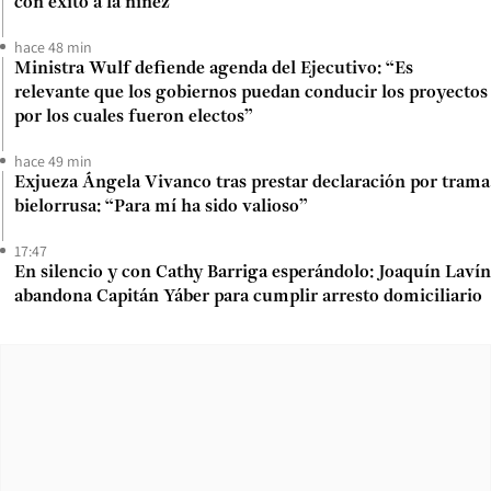
con éxito a la niñez
hace 48 min
Ministra Wulf defiende agenda del Ejecutivo: “Es
relevante que los gobiernos puedan conducir los proyectos
por los cuales fueron electos”
hace 49 min
Exjueza Ángela Vivanco tras prestar declaración por trama
bielorrusa: “Para mí ha sido valioso”
17:47
En silencio y con Cathy Barriga esperándolo: Joaquín Lavín
abandona Capitán Yáber para cumplir arresto domiciliario