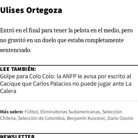
Ulises Ortegoza
Entró en el final para tener la pelota en el medio, pero
no gravitó en un duelo que estaba completamente
sentenciado.
LEE TAMBIÉN:
Golpe para Colo Colo: la ANFP le avisa por escrito al
Cacique que Carlos Palacios no puede jugar ante La
Calera
Más sobre:
Fútbol
Eliminatorias Sudamericanas
Selección
Chilena
Selección de Colombia
Benjamín Kuscevic
Darío Osorio
NEWSLETTER