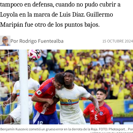
tampoco en defensa, cuando no pudo cubrir a
Loyola en la marca de Luis Díaz. Guillermo
Maripán fue otro de los puntos bajos.
Por
Rodrigo Fuentealba
15 OCTUBRE 2024
Benjamín Kuscevic cometió un grueso error en la derrota de la Roja. FOTO: Photosport.