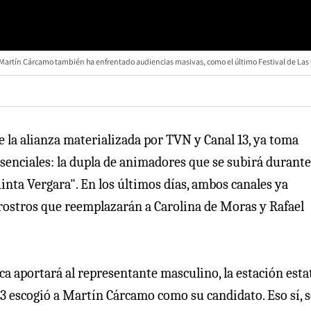
Martín Cárcamo también ha enfrentado audiencias masivas, como el último Festival de Las
e la alianza materializada por TVN y Canal 13, ya toma
esenciales: la dupla de animadores que se subirá durante
nta Vergara". En los últimos días, ambos canales ya
s rostros que reemplazarán a Carolina de Moras y Rafael
ca aportará al representante masculino, la estación estat
13 escogió a Martín Cárcamo como su candidato. Eso sí, s