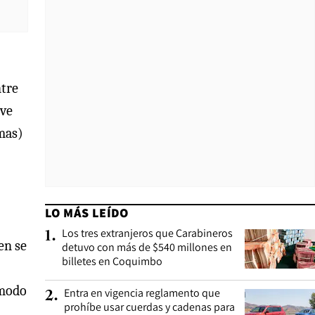
ntre
ive
mas)
LO MÁS LEÍDO
Los tres extranjeros que Carabineros
1
.
en se
detuvo con más de $540 millones en
billetes en Coquimbo
 modo
Entra en vigencia reglamento que
2
.
prohíbe usar cuerdas y cadenas para