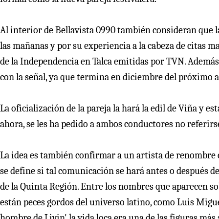
Al interior de Bellavista 0990 también consideran que 
las mañanas y por su experiencia a la cabeza de citas ma
de la Independencia en Talca emitidas por TVN. Además, 
con la señal, ya que termina en diciembre del próximo 
La oficialización de la pareja la hará la edil de Viña y es
ahora, se les ha pedido a ambos conductores no referirs
La idea es también confirmar a un artista de renombre 
se define si tal comunicación se hará antes o después de 
de la Quinta Región. Entre los nombres que aparecen s
están peces gordos del universo latino, como Luis Migue
hombre de Livin' la vida loca era una de las figuras más