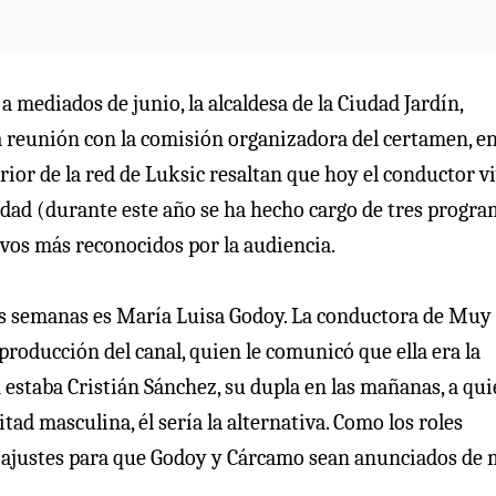
 mediados de junio, la alcaldesa de la Ciudad Jardín,
a reunión con la comisión organizadora del certamen, e
erior de la red de Luksic resaltan que hoy el conductor v
dad (durante este año se ha hecho cargo de tres progra
ivos más reconocidos por la audiencia.
nas semanas es María Luisa Godoy. La conductora de Muy
roducción del canal, quien le comunicó que ella era la
n estaba Cristián Sánchez, su dupla en las mañanas, a qui
itad masculina, él sería la alternativa. Como los roles
s ajustes para que Godoy y Cárcamo sean anunciados de