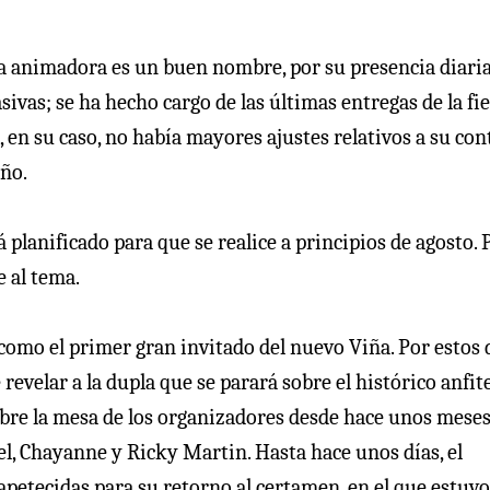
la animadora es un buen nombre, por su presencia diari
sivas; se ha hecho cargo de las últimas entregas de la fi
en su caso, no había mayores ajustes relativos a su con
año.
tá planificado para que se realice a principios de agosto. 
e al tema.
como el primer gran invitado del nuevo Viña. Por estos 
revelar a la dupla que se parará sobre el histórico anfit
obre la mesa de los organizadores desde hace unos mese
l, Chayanne y Ricky Martin. Hasta hace unos días, el
 apetecidas para su retorno al certamen, en el que estuv