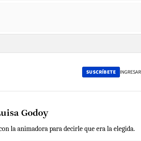
SUSCRÍBETE
INGRESAR
Luisa Godoy
con la animadora para decirle que era la elegida.