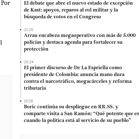
 Por
El debate que abre el nuevo estado de excepción
de Kast: apoyos, reparos al rol militar y la
búsqueda de votos en el Congreso
21:20
Arrau encabeza megaoperativo con más de 5.000
l
policías y destaca agenda para fortalecer su
protección
20:24
El primer discurso de De La Espriella como
presidente de Colombia: anuncia mano dura
contra el narcotráfico, megacárceles y reforma
tributaria
19:56
Boric continúa su despliegue en RR.SS. y
comparte visita a San Ramón: “Qué potente que es
cuando la política está al servicio de su pueblo”