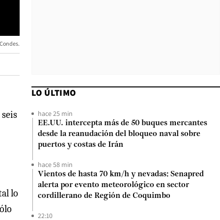
 Condes.
LO ÚLTIMO
hace 25 min
 seis
EE.UU. intercepta más de 50 buques mercantes
desde la reanudación del bloqueo naval sobre
puertos y costas de Irán
hace 58 min
Vientos de hasta 70 km/h y nevadas: Senapred
alerta por evento meteorológico en sector
al lo
cordillerano de Región de Coquimbo
ólo
22:10