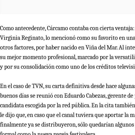
Como antecedente, Cárcamo contaba con cierta ventaja: a
Virginia Reginato, lo mencionó como su favorito en un
otros factores, por haber nacido en Viña del Mar. Al int
su mejor momento profesional, marcado por la versatili
y por su consolidación como uno de los créditos televis
En el caso de TVN, su carta definitiva desde hace algu
buenos días se reunió con Eduardo Cabezas, gerente de p
candidata escogida por la red pública. En la cita tambié
le dijo que, en caso que el canal tuviera que aportar la m
finalmente ya se distribuyeron, sólo quedarían alguno
formal como la nueva pareja festivalera.