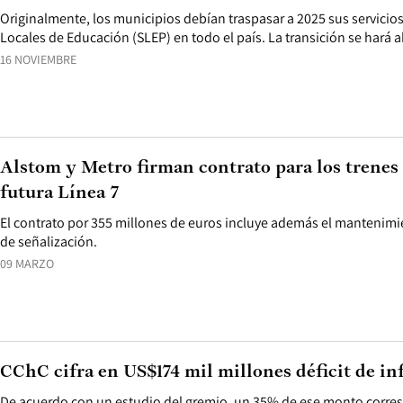
Originalmente, los municipios debían traspasar a 2025 sus servicios
Locales de Educación (SLEP) en todo el país. La transición se hará
16 NOVIEMBRE
Alstom y Metro firman contrato para los trenes 
futura Línea 7
El contrato por 355 millones de euros incluye además el mantenimie
de señalización.
09 MARZO
CChC cifra en US$174 mil millones déficit de in
De acuerdo con un estudio del gremio, un 35% de ese monto corres