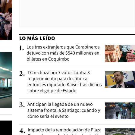
LO MÁS LEÍDO
Los tres extranjeros que Carabineros
1
.
detuvo con más de $540 millones en
billetes en Coquimbo
TC rechaza por 7 votos contra 3
2
.
requerimiento para destituir al
entonces diputado Kaiser tras dichos
sobre el golpe de Estado
Anticipan la llegada de un nuevo
3
.
sistema frontal a Santiago: cuándo y
cómo sería el evento
Impacto de la remodelación de Plaza
4
.