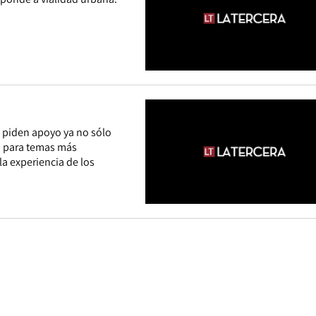
 piden apoyo ya no sólo
no para temas más
a experiencia de los