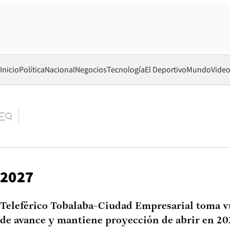
Inicio
Política
Nacional
Negocios
Tecnología
El Deportivo
Mundo
Vide
2027
Teleférico Tobalaba-Ciudad Empresarial toma v
de avance y mantiene proyección de abrir en 20