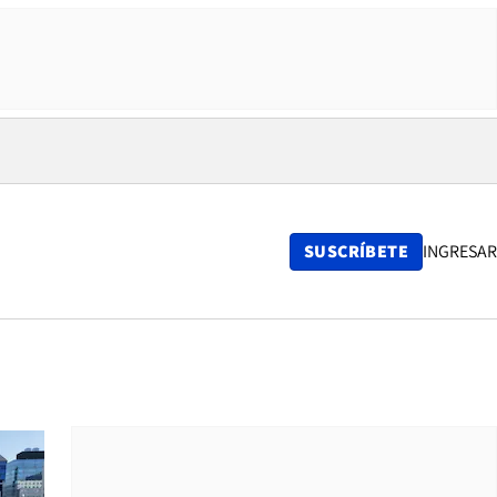
SUSCRÍBETE
INGRESAR