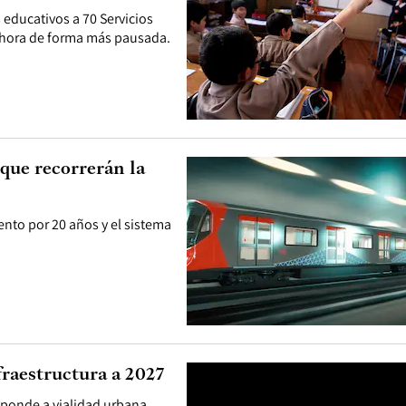
 educativos a 70 Servicios
 ahora de forma más pausada.
que recorrerán la
nto por 20 años y el sistema
fraestructura a 2027
ponde a vialidad urbana.