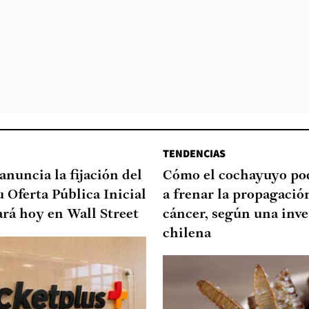
TENDENCIAS
anuncia la fijación del
Cómo el cochayuyo po
u Oferta Pública Inicial
a frenar la propagació
ará hoy en Wall Street
cáncer, según una inve
chilena