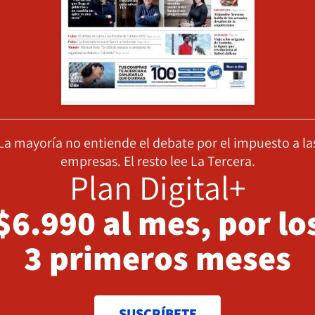
La mayoría no entiende el debate por el impuesto a la
empresas. El resto lee La Tercera.
Plan Digital+
$6.990 al mes, por lo
3 primeros meses
SUSCRÍBETE