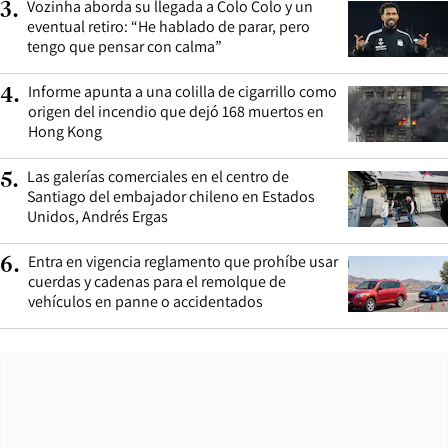
Vozinha aborda su llegada a Colo Colo y un
3
.
eventual retiro: “He hablado de parar, pero
tengo que pensar con calma”
Informe apunta a una colilla de cigarrillo como
4
.
origen del incendio que dejó 168 muertos en
Hong Kong
Las galerías comerciales en el centro de
5
.
Santiago del embajador chileno en Estados
Unidos, Andrés Ergas
Entra en vigencia reglamento que prohíbe usar
6
.
cuerdas y cadenas para el remolque de
vehículos en panne o accidentados