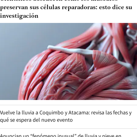
preservan sus células reparadoras: esto dice su
investigación
Vuelve la lluvia a Coquimbo y Atacama: revisa las fechas y
qué se espera del nuevo evento
Anuncian un “fenómeno inusual” de lluvia y nieve en