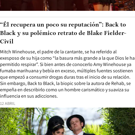
“Él recupera un poco su reputación”: Back to
Black y su polémico retrato de Blake Fielder-
Civil
Mitch Winehouse, el padre de la cantante, se ha referido al
exesposo de su hija como “la basura más grande a la que Dios le ha
permitido respirar”. Si bien antes de conocerlo Amy Winehouse ya
fumaba marihuana y bebía en exceso, múltiples fuentes sostienen
que empezó a consumir drogas duras tras el inicio de su relación.
Sin embargo, Back to Black, la biopic sobre la autora de Rehab, se
empeña en describirlo como un hombre carismático y suaviza su
influencia en sus adicciones.
12 ABRIL