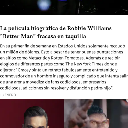
La película biográfica de Robbie Williams
“Better Man” fracasa en taquilla
En su primer fin de semana en Estados Unidos solamente recaudó
un millón de dólares. Esto a pesar de tener buenas puntuaciones
en sitios como Metacritic y Rotten Tomatoes. Además de recibir
elogios de diferentes partes como The New York Times donde
dijeron: "Gracey pinta un retrato fabulosamente entretenido y
conmovedor de un hombre inseguro y complicado que intenta salir
de una arena movediza de fans codiciosos, empresarios
codiciosos, adicciones sin resolver y disfunción padre-hijo".
13 ENERO