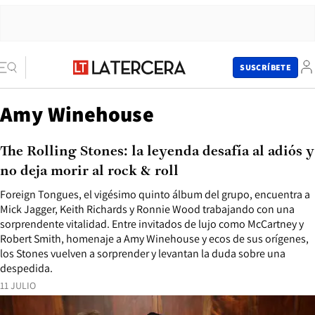
SUSCRÍBETE
Amy Winehouse
The Rolling Stones: la leyenda desafía al adiós y
no deja morir al rock & roll
Foreign Tongues, el vigésimo quinto álbum del grupo, encuentra a
Mick Jagger, Keith Richards y Ronnie Wood trabajando con una
sorprendente vitalidad. Entre invitados de lujo como McCartney y
Robert Smith, homenaje a Amy Winehouse y ecos de sus orígenes,
los Stones vuelven a sorprender y levantan la duda sobre una
despedida.
11 JULIO