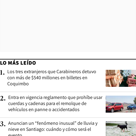
LO MÁS LEÍDO
Los tres extranjeros que Carabineros detuvo
1
.
con más de $540 millones en billetes en
Coquimbo
Entra en vigencia reglamento que prohíbe usar
2
.
cuerdas y cadenas para el remolque de
vehículos en panne o accidentados
Anuncian un “fenómeno inusual” de lluvia y
3
.
nieve en Santiago: cuándo y cómo será el
evento