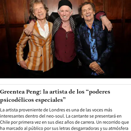
Greentea Peng: la artista de los “poderes
psicodélicos especiales”
La artista proveniente de Londres es una de las voces más
interesantes dentro del neo-soul. La cantante se presentará en
Chile por primera vez en sus diez años de carrera. Un recorrido que
ha marcado al público por sus letras desgarradoras y su atmósfera