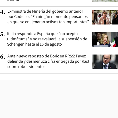
Exministra de Minería del gobierno anterior
4
.
por Codelco: “En ningún momento pensamos
en que se enajenaran activos tan importantes”
Italia responde a España que “no acepta
5
.
ultimátums” y no reevaluará la suspensión de
Schengen hasta el 15 de agosto
Ante nuevo reposteo de Boric en RRSS: Pavez
6
.
defiende y desmenuza cifra entregada por Kast
sobre robos violentos