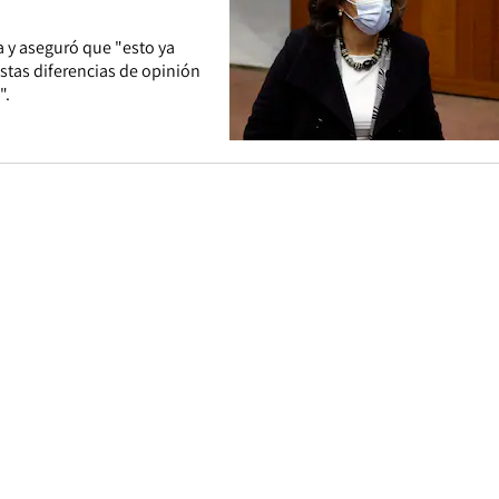
a y aseguró que "esto ya
stas diferencias de opinión
".