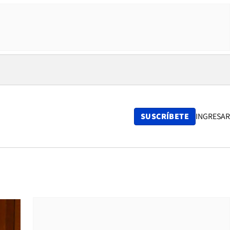
SUSCRÍBETE
INGRESAR