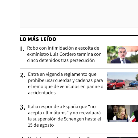
LO MÁS LEÍDO
Robo con intimidación a escolta de
1
.
exministro Luis Cordero termina con
cinco detenidos tras persecución
Entra en vigencia reglamento que
2
.
prohíbe usar cuerdas y cadenas para
el remolque de vehículos en panne o
accidentados
Italia responde a España que “no
3
.
acepta ultimátums” y no reevaluará
la suspensión de Schengen hasta el
15 de agosto