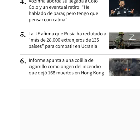
Vozinha aborda su llegada a Colo
4
.
Colo y un eventual retiro: “He
hablado de parar, pero tengo que
pensar con calma”
La UE afirma que Rusia ha reclutado a
5
.
“más de 28.000 extranjeros de 135
países” para combatir en Ucrania
Informe apunta a una colilla de
6
.
cigarrillo como origen del incendio
que dejó 168 muertos en Hong Kong