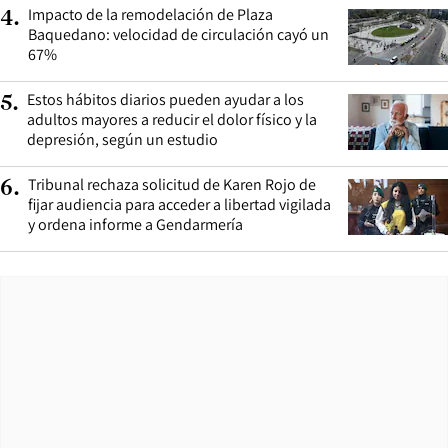
Impacto de la remodelación de Plaza
4
.
Baquedano: velocidad de circulación cayó un
67%
Estos hábitos diarios pueden ayudar a los
5
.
adultos mayores a reducir el dolor físico y la
depresión, según un estudio
Tribunal rechaza solicitud de Karen Rojo de
6
.
fijar audiencia para acceder a libertad vigilada
y ordena informe a Gendarmería