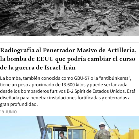
Radiografía al Penetrador Masivo de Artillería,
la bomba de EEUU que podría cambiar el curso
de la guerra de Israel-Irán
La bomba, también conocida como GBU-57 o la “antibúnkeres”,
tiene un peso aproximado de 13.600 kilos y puede ser lanzada
desde los bombarderos furtivos B-2 Spirit de Estados Unidos. Está
diseñada para penetrar instalaciones fortificadas y enterradas a
gran profundidad.
19 JUNIO