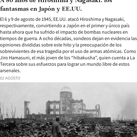
A 80 años de Hiroshima y Nagasaki: los
fantasmas en Japón y EE.UU.
El 6 y 9 de agosto de 1945, EE.UU. atacó Hiroshima y Nagasaki,
respectivamente, convirtiendo a Japón en el primer y único país
hasta ahora que ha sufrido el impacto de bombas nucleares en
tiempos de guerra. A ocho décadas, sondeos dejan en evidencia las
opiniones divididas sobre este hito y la preocupación de los
sobrevivientes de esa tragedia por el uso de armas atómicas. Como
Jiro Hamasuni, el más joven de los “hibakusha”, quien cuenta a La
Tercera sobre sus esfuerzos para lograr un mundo libre de estos
arsenales.
02 AGOSTO