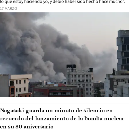
lo que estoy haciendo yo, y debió haber sido hecho hace mucho".
17 MARZO
Nagasaki guarda un minuto de silencio en
recuerdo del lanzamiento de la bomba nuclear
en su 80 aniversario