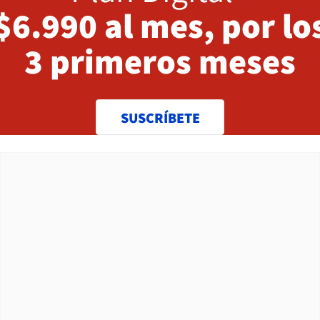
$6.990 al mes, por lo
3 primeros meses
SUSCRÍBETE