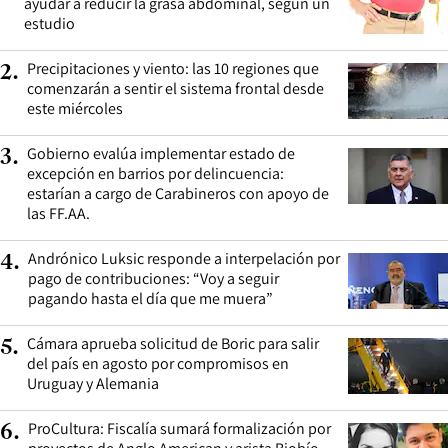
ayudar a reducir la grasa abdominal, según un
estudio
Precipitaciones y viento: las 10 regiones que
2
.
comenzarán a sentir el sistema frontal desde
este miércoles
Gobierno evalúa implementar estado de
3
.
excepción en barrios por delincuencia:
estarían a cargo de Carabineros con apoyo de
las FF.AA.
Andrónico Luksic responde a interpelación por
4
.
pago de contribuciones: “Voy a seguir
pagando hasta el día que me muera”
Cámara aprueba solicitud de Boric para salir
5
.
del país en agosto por compromisos en
Uruguay y Alemania
ProCultura: Fiscalía sumará formalización por
6
.