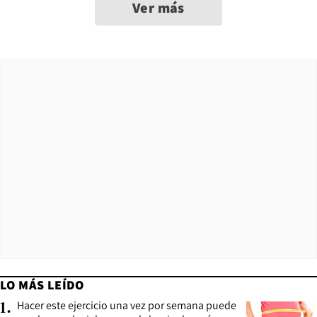
Ver más
LO MÁS LEÍDO
Hacer este ejercicio una vez por semana puede
1
.