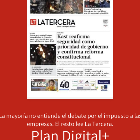
La mayoría no entiende el debate por el impuesto a la
empresas. El resto lee La Tercera.
Plan Digital+