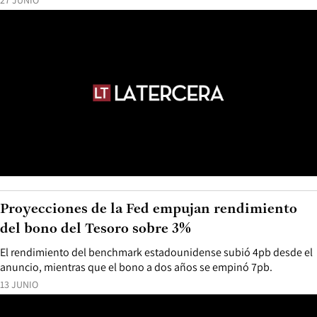
27 JUNIO
Proyecciones de la Fed empujan rendimiento
del bono del Tesoro sobre 3%
El rendimiento del benchmark estadounidense subió 4pb desde el
anuncio, mientras que el bono a dos años se empinó 7pb.
13 JUNIO