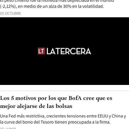
El peso chileno fue la moneda más depreciada en el mundo
(-2,12%), en medio de un alza de 30% en la volatilidad.
05 OCTUBRE
Los 5 motivos por los que BofA cree que es
mejor alejarse de las bolsas
Una Fed más restrictiva, crecientes tensiones entre EEUU y China y
la curva del bono del Tesoro tienen preocupada a la firma.