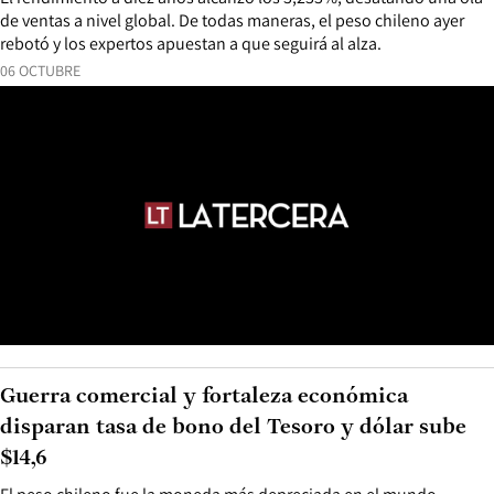
de ventas a nivel global. De todas maneras, el peso chileno ayer
rebotó y los expertos apuestan a que seguirá al alza.
06 OCTUBRE
Guerra comercial y fortaleza económica
disparan tasa de bono del Tesoro y dólar sube
$14,6