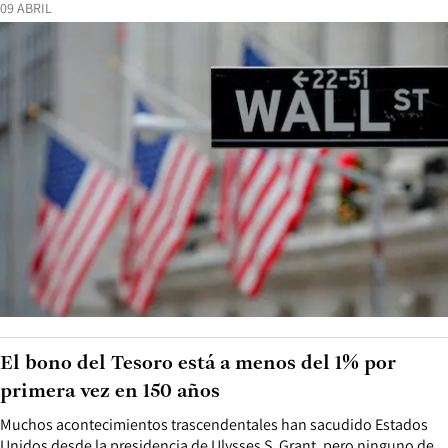
09 ABRIL
El bono del Tesoro está a menos del 1% por
primera vez en 150 años
Muchos acontecimientos trascendentales han sacudido Estados
Unidos desde la presidencia de Ulysses S. Grant, pero ninguno de