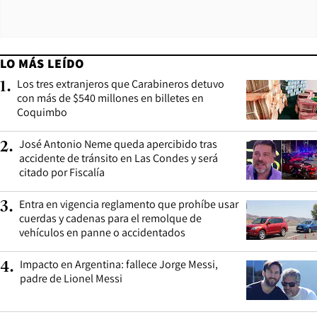
LO MÁS LEÍDO
Los tres extranjeros que Carabineros detuvo
1
.
con más de $540 millones en billetes en
Coquimbo
José Antonio Neme queda apercibido tras
2
.
accidente de tránsito en Las Condes y será
citado por Fiscalía
Entra en vigencia reglamento que prohíbe usar
3
.
cuerdas y cadenas para el remolque de
vehículos en panne o accidentados
Impacto en Argentina: fallece Jorge Messi,
4
.
padre de Lionel Messi