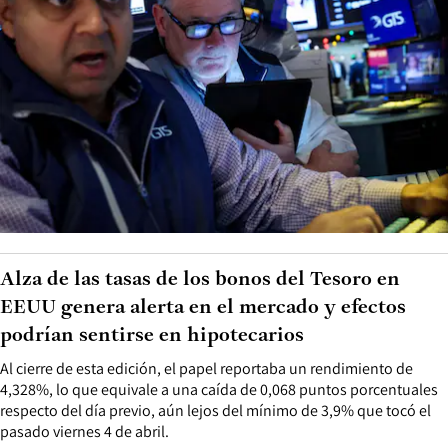
Alza de las tasas de los bonos del Tesoro en
EEUU genera alerta en el mercado y efectos
podrían sentirse en hipotecarios
Al cierre de esta edición, el papel reportaba un rendimiento de
4,328%, lo que equivale a una caída de 0,068 puntos porcentuales
respecto del día previo, aún lejos del mínimo de 3,9% que tocó el
pasado viernes 4 de abril.