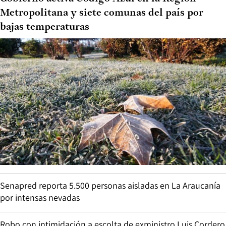
Metropolitana y siete comunas del país por
bajas temperaturas
Senapred reporta 5.500 personas aisladas en La Araucanía
por intensas nevadas
Robo con intimidación a escolta de exministro Luis Cordero