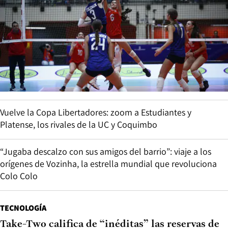
Vuelve la Copa Libertadores: zoom a Estudiantes y
Platense, los rivales de la UC y Coquimbo
“Jugaba descalzo con sus amigos del barrio”: viaje a los
orígenes de Vozinha, la estrella mundial que revoluciona
Colo Colo
TECNOLOGÍA
Take-Two califica de “inéditas” las reservas de