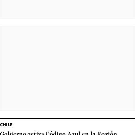
CHILE
Gobierno activa Código Azul en la Región