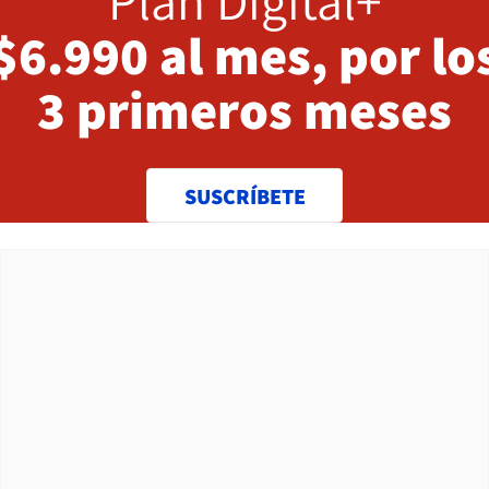
Plan Digital+
$6.990 al mes, por lo
3 primeros meses
SUSCRÍBETE