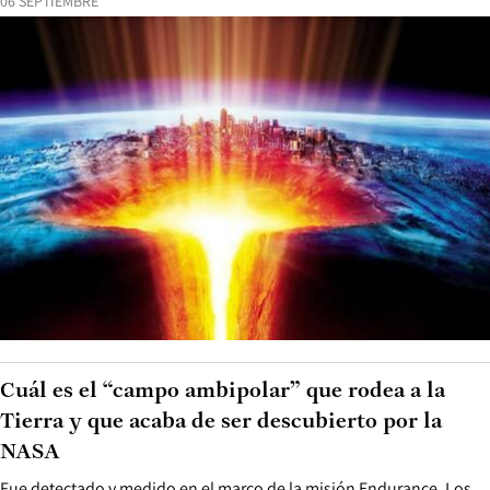
06 SEPTIEMBRE
Cuál es el “campo ambipolar” que rodea a la
Tierra y que acaba de ser descubierto por la
NASA
Fue detectado y medido en el marco de la misión Endurance. Los