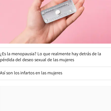
¿Es la menopausia? Lo que realmente hay detrás de la
pérdida del deseo sexual de las mujeres
Así son los infartos en las mujeres