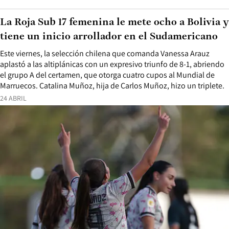
La Roja Sub 17 femenina le mete ocho a Bolivia y
tiene un inicio arrollador en el Sudamericano
Este viernes, la selección chilena que comanda Vanessa Arauz
aplastó a las altiplánicas con un expresivo triunfo de 8-1, abriendo
el grupo A del certamen, que otorga cuatro cupos al Mundial de
Marruecos. Catalina Muñoz, hija de Carlos Muñoz, hizo un triplete.
24 ABRIL