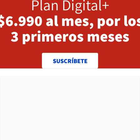
Plan Digital+
$6.990 al mes, por lo
3 primeros meses
SUSCRÍBETE