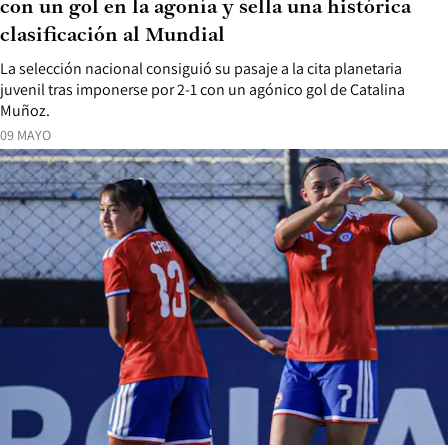
con un gol en la agonía y sella una histórica
clasificación al Mundial
La selección nacional consiguió su pasaje a la cita planetaria
juvenil tras imponerse por 2-1 con un agónico gol de Catalina
Muñoz.
09 MAYO