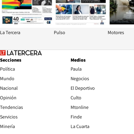
La Tercera
Pulso
Motores
Secciones
Medios
Política
Paula
Mundo
Negocios
Nacional
El Deportivo
Opinión
Culto
Tendencias
Mtonline
Servicios
Finde
Opens in new window
Minería
La Cuarta