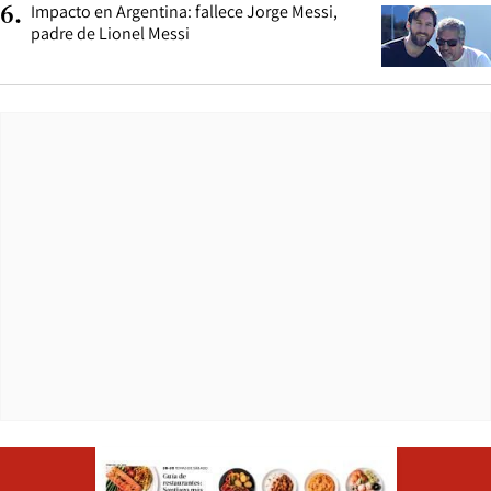
Impacto en Argentina: fallece Jorge Messi,
6
.
padre de Lionel Messi
Opens in ne