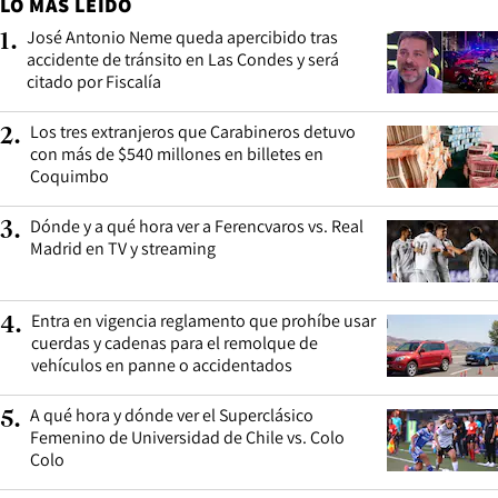
LO MÁS LEÍDO
José Antonio Neme queda apercibido tras
1
.
accidente de tránsito en Las Condes y será
citado por Fiscalía
Los tres extranjeros que Carabineros detuvo
2
.
con más de $540 millones en billetes en
Coquimbo
Dónde y a qué hora ver a Ferencvaros vs. Real
3
.
Madrid en TV y streaming
Entra en vigencia reglamento que prohíbe usar
4
.
cuerdas y cadenas para el remolque de
vehículos en panne o accidentados
A qué hora y dónde ver el Superclásico
5
.
Femenino de Universidad de Chile vs. Colo
Colo