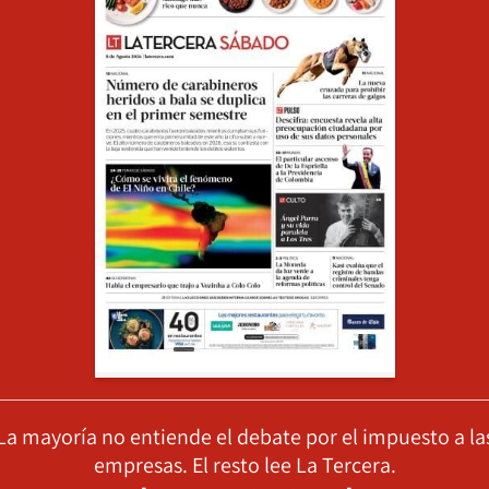
La mayoría no entiende el debate por el impuesto a la
empresas. El resto lee La Tercera.