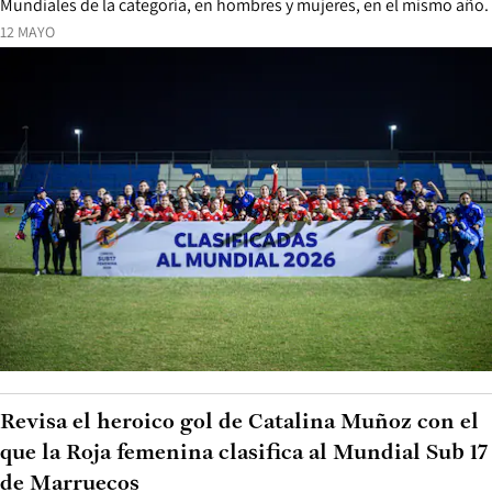
Mundiales de la categoría, en hombres y mujeres, en el mismo año.
12 MAYO
Revisa el heroico gol de Catalina Muñoz con el
que la Roja femenina clasifica al Mundial Sub 17
de Marruecos