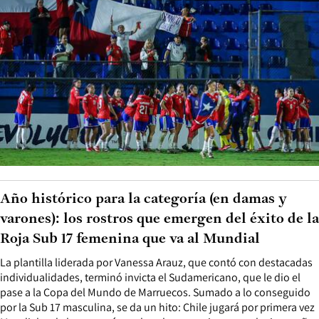
Año histórico para la categoría (en damas y
varones): los rostros que emergen del éxito de la
Roja Sub 17 femenina que va al Mundial
La plantilla liderada por Vanessa Arauz, que contó con destacadas
individualidades, terminó invicta el Sudamericano, que le dio el
pase a la Copa del Mundo de Marruecos. Sumado a lo conseguido
por la Sub 17 masculina, se da un hito: Chile jugará por primera vez