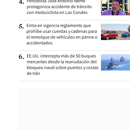
Periodista José Antonio Neme
4
.
protagoniza accidente de tránsito
con motociclista en Las Condes
Entra en vigencia reglamento que
5
.
prohíbe usar cuerdas y cadenas para
el remolque de vehículos en panne o
accidentados
EE.UU. intercepta más de 50 buques
6
.
mercantes desde la reanudación del
bloqueo naval sobre puertos y costas
de Irán