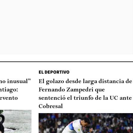
EL DEPORTIVO
o inusual”
El golazo desde larga distancia de
ntiago:
Fernando Zampedri que
 evento
sentenció el triunfo de la UC ante
Cobresal