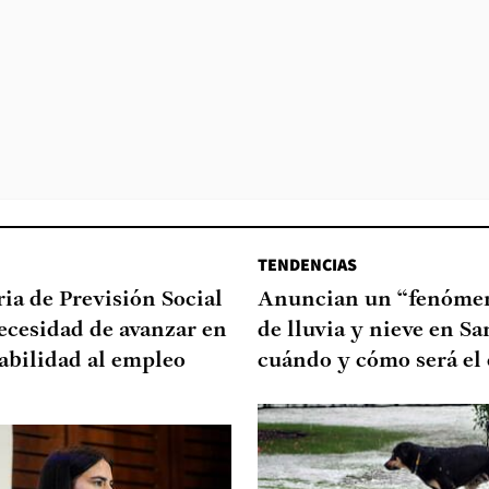
TENDENCIAS
ia de Previsión Social
Anuncian un “fenómen
necesidad de avanzar en
de lluvia y nieve en Sa
abilidad al empleo
cuándo y cómo será el