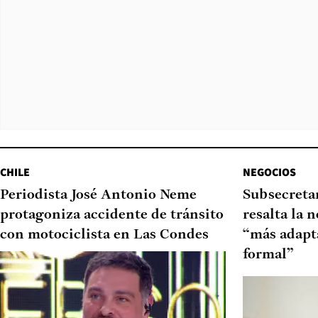
CHILE
NEGOCIOS
Periodista José Antonio Neme
Subsecretar
protagoniza accidente de tránsito
resalta la 
con motociclista en Las Condes
“más adapt
formal”