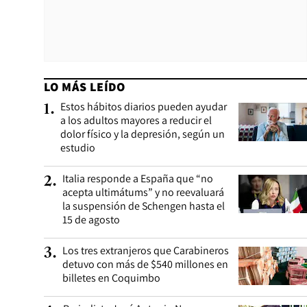
LO MÁS LEÍDO
Estos hábitos diarios pueden ayudar
1
.
a los adultos mayores a reducir el
dolor físico y la depresión, según un
estudio
Italia responde a España que “no
2
.
acepta ultimátums” y no reevaluará
la suspensión de Schengen hasta el
15 de agosto
Los tres extranjeros que Carabineros
3
.
detuvo con más de $540 millones en
billetes en Coquimbo