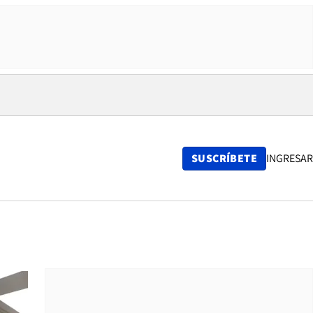
SUSCRÍBETE
INGRESAR