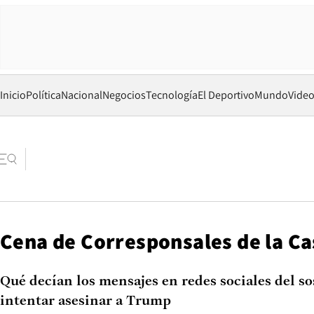
Inicio
Política
Nacional
Negocios
Tecnología
El Deportivo
Mundo
Vide
Cena de Corresponsales de la Ca
Qué decían los mensajes en redes sociales del s
intentar asesinar a Trump