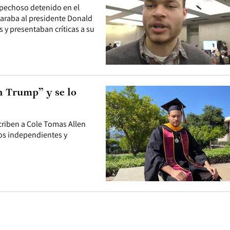
spechoso detenido en el
araba al presidente Donald
 y presentaban críticas a su
n Trump” y se lo
scriben a Cole Tomas Allen
os independientes y