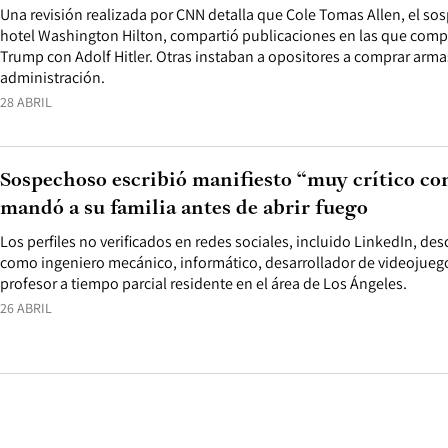
Una revisión realizada por CNN detalla que Cole Tomas Allen, el so
hotel Washington Hilton, compartió publicaciones en las que comp
Trump con Adolf Hitler. Otras instaban a opositores a comprar armas
administración.
28 ABRIL
Sospechoso escribió manifiesto “muy crítico co
mandó a su familia antes de abrir fuego
Los perfiles no verificados en redes sociales, incluido LinkedIn, de
como ingeniero mecánico, informático, desarrollador de videojueg
profesor a tiempo parcial residente en el área de Los Ángeles.
26 ABRIL