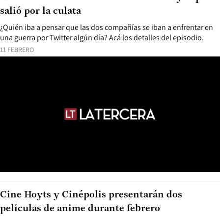
salió por la culata
¿Quién iba a pensar que las dos compañías se iban a enfrentar en
una guerra por Twitter algún día? Acá los detalles del episodio.
11 FEBRERO
Cine Hoyts y Cinépolis presentarán dos
películas de anime durante febrero