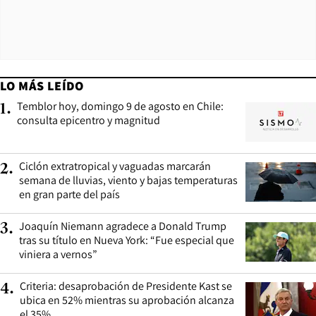
LO MÁS LEÍDO
Temblor hoy, domingo 9 de agosto en Chile:
1
.
consulta epicentro y magnitud
Ciclón extratropical y vaguadas marcarán
2
.
semana de lluvias, viento y bajas temperaturas
en gran parte del país
Joaquín Niemann agradece a Donald Trump
3
.
tras su título en Nueva York: “Fue especial que
viniera a vernos”
Criteria: desaprobación de Presidente Kast se
4
.
ubica en 52% mientras su aprobación alcanza
el 35%