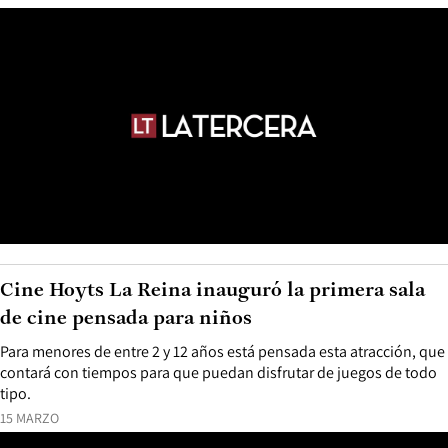
Cine Hoyts La Reina inauguró la primera sala
de cine pensada para niños
Para menores de entre 2 y 12 años está pensada esta atracción, que
contará con tiempos para que puedan disfrutar de juegos de todo
tipo.
15 MARZO