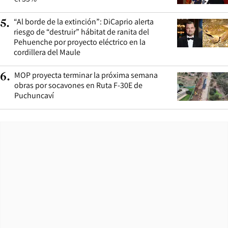
“Al borde de la extinción”: DiCaprio alerta
5
.
riesgo de “destruir” hábitat de ranita del
Pehuenche por proyecto eléctrico en la
cordillera del Maule
MOP proyecta terminar la próxima semana
6
.
obras por socavones en Ruta F-30E de
Puchuncaví