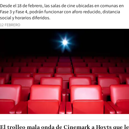
Desde el 18 de febrero, las salas de cine ubicadas en comunas en
Fase 3 y Fase 4, podrán funcionar con aforo reducido, distancia
social y horarios diferidos.
12 FEBRERO
El trolleo mala onda de Cinemark a Hoyts que le