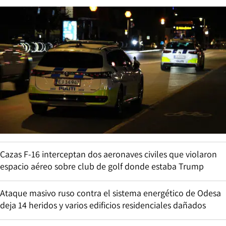
Cazas F-16 interceptan dos aeronaves civiles que violaron
espacio aéreo sobre club de golf donde estaba Trump
Ataque masivo ruso contra el sistema energético de Odesa
deja 14 heridos y varios edificios residenciales dañados