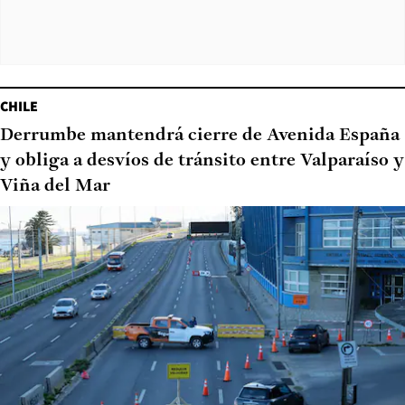
CHILE
Derrumbe mantendrá cierre de Avenida España
y obliga a desvíos de tránsito entre Valparaíso y
Viña del Mar