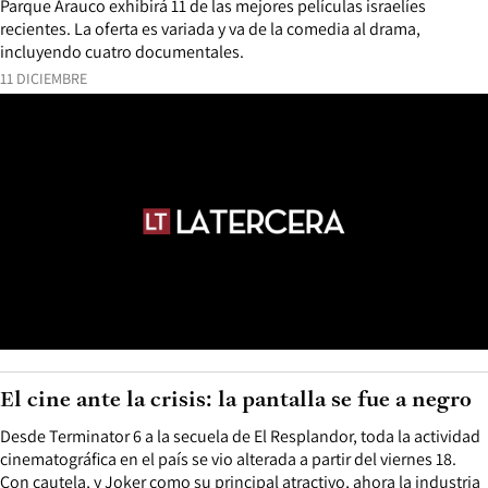
Parque Arauco exhibirá 11 de las mejores películas israelíes
recientes. La oferta es variada y va de la comedia al drama,
incluyendo cuatro documentales.
11 DICIEMBRE
El cine ante la crisis: la pantalla se fue a negro
Desde Terminator 6 a la secuela de El Resplandor, toda la actividad
cinematográfica en el país se vio alterada a partir del viernes 18.
Con cautela, y Joker como su principal atractivo, ahora la industria