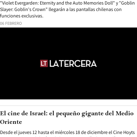
"Violet Evergarden: Eternity and the Auto Memories Doll" y "Goblin
Slayer: Goblin's Crown" llegarán a las pantallas chilenas con
funciones exclusivas.
06 FEBRERO
El cine de Israel: el pequeño gigante del Medio
Oriente
Desde el jueves 12 hasta el miércoles 18 de diciembre el Cine Hoyts