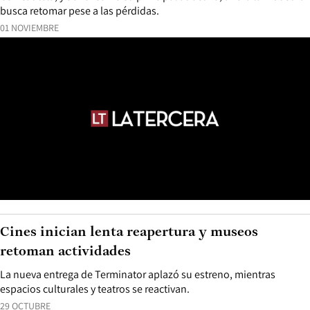
busca retomar pese a las pérdidas.
01 NOVIEMBRE
Cines inician lenta reapertura y museos
retoman actividades
La nueva entrega de Terminator aplazó su estreno, mientras
espacios culturales y teatros se reactivan.
29 OCTUBRE