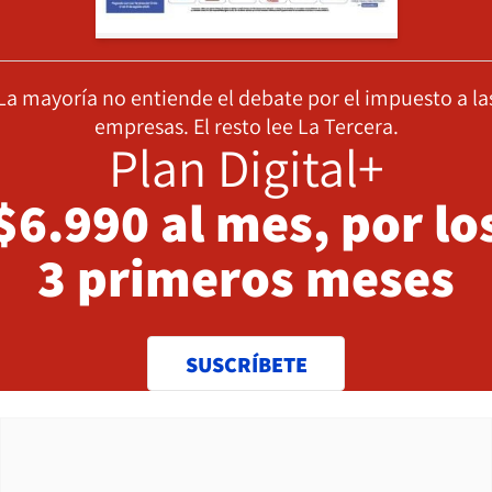
La mayoría no entiende el debate por el impuesto a la
empresas. El resto lee La Tercera.
Plan Digital+
$6.990 al mes, por lo
3 primeros meses
SUSCRÍBETE