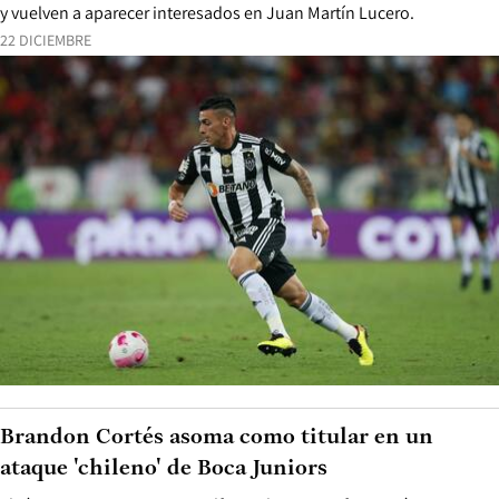
y vuelven a aparecer interesados en Juan Martín Lucero.
22 DICIEMBRE
Brandon Cortés asoma como titular en un
ataque 'chileno' de Boca Juniors