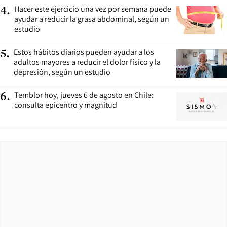
Hacer este ejercicio una vez por semana puede
4
.
ayudar a reducir la grasa abdominal, según un
estudio
Estos hábitos diarios pueden ayudar a los
5
.
adultos mayores a reducir el dolor físico y la
depresión, según un estudio
Temblor hoy, jueves 6 de agosto en Chile:
6
.
consulta epicentro y magnitud