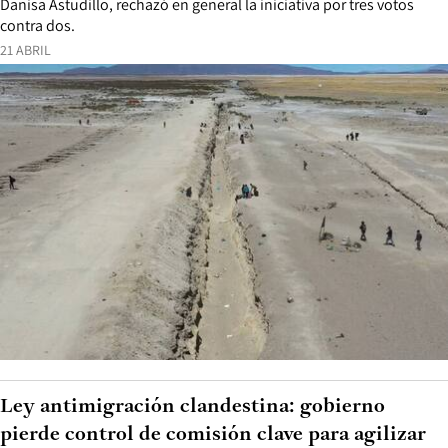
Danisa Astudillo, rechazó en general la iniciativa por tres votos
contra dos.
21 ABRIL
Ley antimigración clandestina: gobierno
pierde control de comisión clave para agilizar