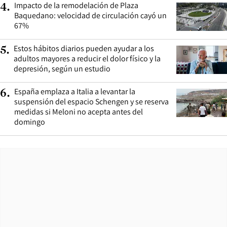
Impacto de la remodelación de Plaza
4
.
Baquedano: velocidad de circulación cayó un
67%
Estos hábitos diarios pueden ayudar a los
5
.
adultos mayores a reducir el dolor físico y la
depresión, según un estudio
España emplaza a Italia a levantar la
6
.
suspensión del espacio Schengen y se reserva
medidas si Meloni no acepta antes del
domingo