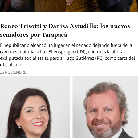
Renzo Trisotti y Danisa Astudillo: los nuevos
senadores por Tarapacá
El republicano alcanzó un lugar en el senado dejando fuera de la
carrera senatorial a Luz Ebensperger (UDI), mientras la ahora
exdiputada socialista superó a Hugo Gutiérrez (PC) como carta del
oficialismo.
16 NOVIEMBRE