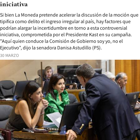
iniciativa
Si bien La Moneda pretende acelerar la discusión de la moción que
tipifica como delito el ingreso irregular al país, hay factores que
podrían alargar la incertidumbre en torno a esta controversial
iniciativa, comprometida por el Presidente Kast en su campaña.
"Aquí quien conduce la Comisión de Gobierno soy yo, no el
Ejecutivo", dijo la senadora Danisa Astudillo (PS).
30 MARZO