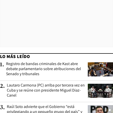
LO MÁS LEÍDO
Registro de bandas criminales de Kast abre
1
.
debate parlamentario sobre atribuciones del
Senado y tribunales
Lautaro Carmona (PC) arriba por tercera vez en
2
.
Cuba y se reúne con presidente Miguel Diaz-
Canel
Raúl Soto advierte que el Gobierno “está
3
.
privilegiando a un pequeño grupo del país” y