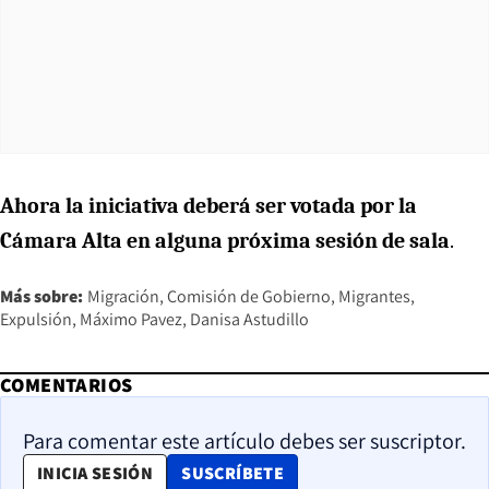
Ahora la iniciativa deberá ser votada por la
Cámara Alta en alguna próxima sesión de sala
.
Más sobre:
Migración
Comisión de Gobierno
Migrantes
Expulsión
Máximo Pavez
Danisa Astudillo
COMENTARIOS
Para comentar este artículo debes ser suscriptor.
OPENS IN NEW WINDOW
INICIA SESIÓN
SUSCRÍBETE