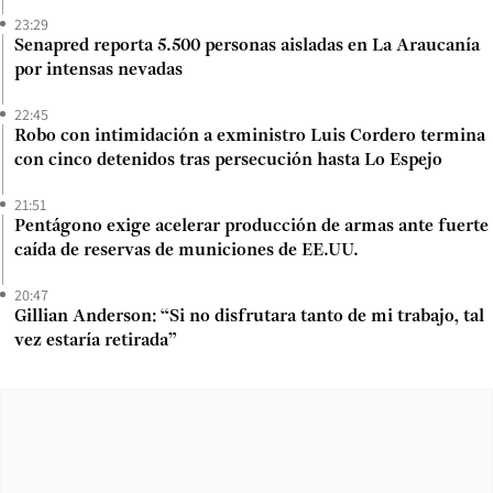
23:29
Senapred reporta 5.500 personas aisladas en La Araucanía
por intensas nevadas
22:45
Robo con intimidación a exministro Luis Cordero termina
con cinco detenidos tras persecución hasta Lo Espejo
21:51
Pentágono exige acelerar producción de armas ante fuerte
caída de reservas de municiones de EE.UU.
20:47
Gillian Anderson: “Si no disfrutara tanto de mi trabajo, tal
vez estaría retirada”