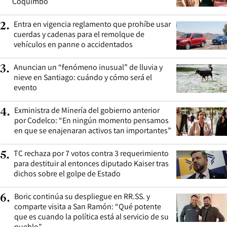
Coquimbo
Entra en vigencia reglamento que prohíbe usar
2
.
cuerdas y cadenas para el remolque de
vehículos en panne o accidentados
Anuncian un “fenómeno inusual” de lluvia y
3
.
nieve en Santiago: cuándo y cómo será el
evento
Exministra de Minería del gobierno anterior
4
.
por Codelco: “En ningún momento pensamos
en que se enajenaran activos tan importantes”
TC rechaza por 7 votos contra 3 requerimiento
5
.
para destituir al entonces diputado Kaiser tras
dichos sobre el golpe de Estado
Boric continúa su despliegue en RR.SS. y
6
.
comparte visita a San Ramón: “Qué potente
que es cuando la política está al servicio de su
pueblo”