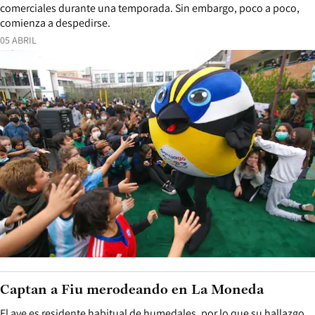
comerciales durante una temporada. Sin embargo, poco a poco,
comienza a despedirse.
05 ABRIL
Captan a Fiu merodeando en La Moneda
El ave es residente habitual de humedales, por lo que su hallazgo