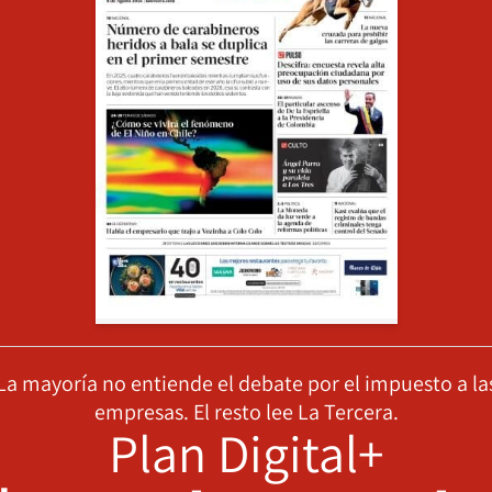
La mayoría no entiende el debate por el impuesto a la
empresas. El resto lee La Tercera.
Plan Digital+