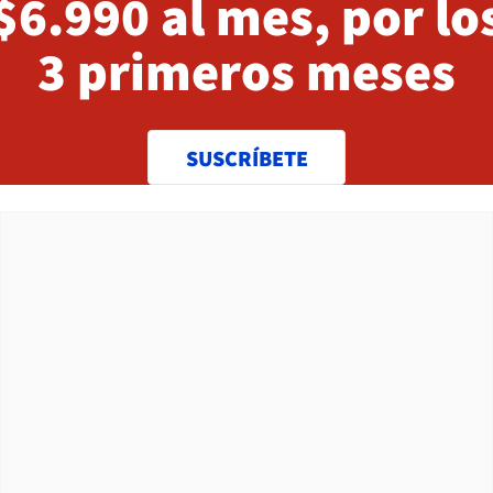
$6.990 al mes, por lo
3 primeros meses
SUSCRÍBETE