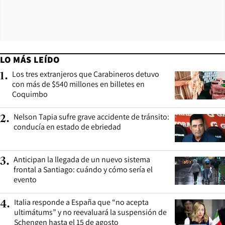
LO MÁS LEÍDO
Los tres extranjeros que Carabineros detuvo
1
.
con más de $540 millones en billetes en
Coquimbo
Nelson Tapia sufre grave accidente de tránsito:
2
.
conducía en estado de ebriedad
Anticipan la llegada de un nuevo sistema
3
.
frontal a Santiago: cuándo y cómo sería el
evento
Italia responde a España que “no acepta
4
.
ultimátums” y no reevaluará la suspensión de
Schengen hasta el 15 de agosto