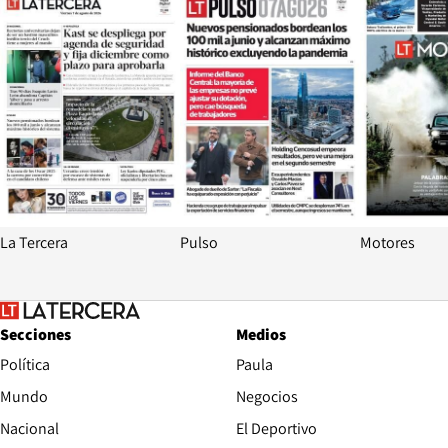
La Tercera
Pulso
Motores
Secciones
Medios
Política
Paula
Mundo
Negocios
Nacional
El Deportivo