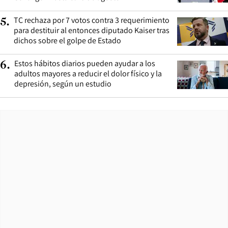
TC rechaza por 7 votos contra 3 requerimiento
5
.
para destituir al entonces diputado Kaiser tras
dichos sobre el golpe de Estado
Estos hábitos diarios pueden ayudar a los
6
.
adultos mayores a reducir el dolor físico y la
depresión, según un estudio