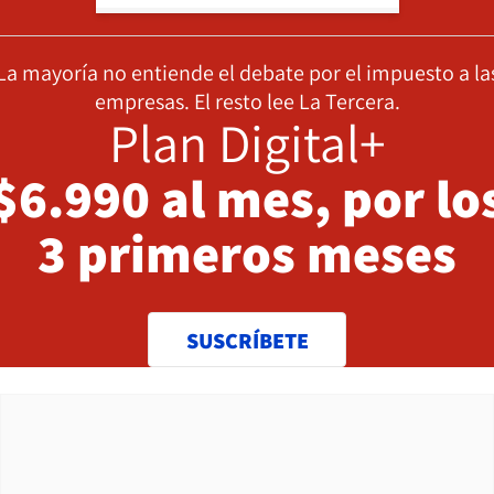
La mayoría no entiende el debate por el impuesto a la
empresas. El resto lee La Tercera.
Plan Digital+
$6.990 al mes, por lo
3 primeros meses
SUSCRÍBETE