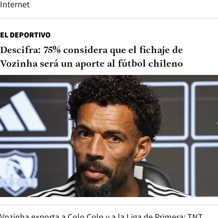
Internet
EL DEPORTIVO
Descifra: 75% considera que el fichaje de
Vozinha será un aporte al fútbol chileno
Vozinha exporta a Colo Colo y a la Liga de Primera: TNT