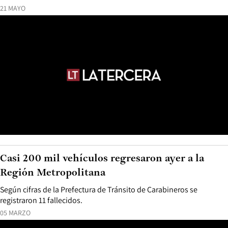
21 MAYO
Casi 200 mil vehículos regresaron ayer a la
Región Metropolitana
Según cifras de la Prefectura de Tránsito de Carabineros se
registraron 11 fallecidos.
05 MARZO