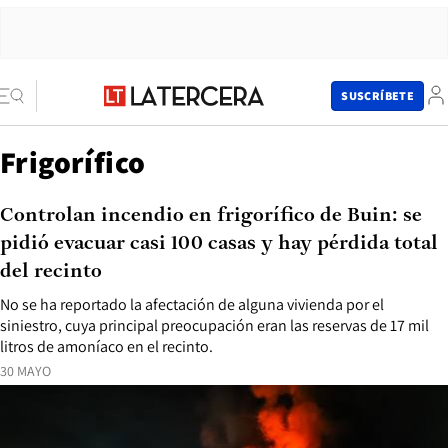
SUSCRÍBETE
Frigorífico
Controlan incendio en frigorífico de Buin: se
pidió evacuar casi 100 casas y hay pérdida total
del recinto
No se ha reportado la afectación de alguna vivienda por el
siniestro, cuya principal preocupación eran las reservas de 17 mil
litros de amoníaco en el recinto.
30 MAYO