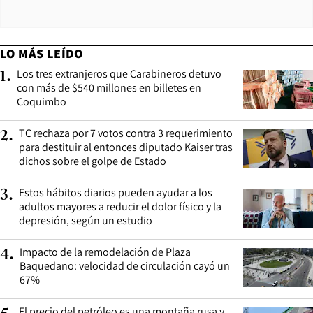
LO MÁS LEÍDO
Los tres extranjeros que Carabineros detuvo
1
.
con más de $540 millones en billetes en
Coquimbo
TC rechaza por 7 votos contra 3 requerimiento
2
.
para destituir al entonces diputado Kaiser tras
dichos sobre el golpe de Estado
Estos hábitos diarios pueden ayudar a los
3
.
adultos mayores a reducir el dolor físico y la
depresión, según un estudio
Impacto de la remodelación de Plaza
4
.
Baquedano: velocidad de circulación cayó un
67%
El precio del petróleo es una montaña rusa y