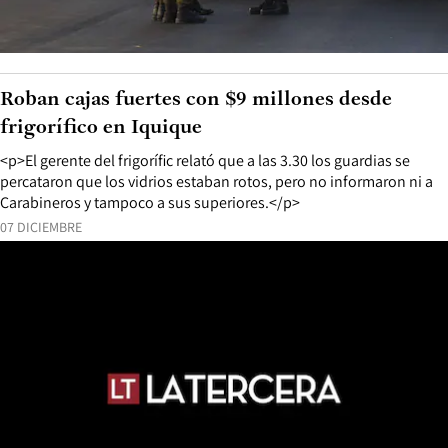
Roban cajas fuertes con $9 millones desde
frigorífico en Iquique
<p>El gerente del frigorí­fic relató que a las 3.30 los guardias se
percataron que los vidrios estaban rotos, pero no informaron ni a
Carabineros y tampoco a sus superiores.</p>
07 DICIEMBRE