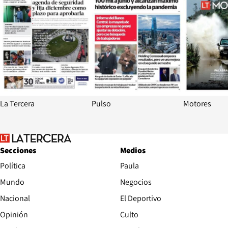
La Tercera
Pulso
Motores
Secciones
Medios
Política
Paula
Mundo
Negocios
Nacional
El Deportivo
Opinión
Culto