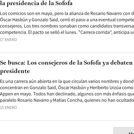
la presidencia de la Sofofa
Los comicios son en mayo, pero la alianza de Rosario Navarro con d
Óscar Hasbún y Gonzalo Said, cerró el paso a una eventual compete
consejeros. Los tres nombres sonaban como candidatos transversales
competencia. El pacto se selló el lunes. "Carrera corrida", anticipa 
17 ENERO
Se busca: Los consejeros de la Sofofa ya debaten
presidente
Es una carrera aún abierta en la que circulan varios nombres y don
concentran en Gonzalo Said, Óscar Hasbún y Heriberto Urzúa como 
Appen en mayo. Todos han declinado, algunos con más énfasis que
paralelo Rosario Navarro y Matías Concha, quienes no han ocultado 
15 ENERO