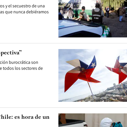
os y el secuestro de una
 las que nunca debiéramos
pectiva”
ación burocrática son
e todos los sectores de
hile: es hora de un