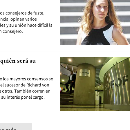
os consejeros de fuste,
ncia, opinan varios
 y su unión hace difícil la
un consejero.
 quién será su
de los mayores consensos se
el sucesor de Richard von
 otros. También corren en
su interés por el cargo.