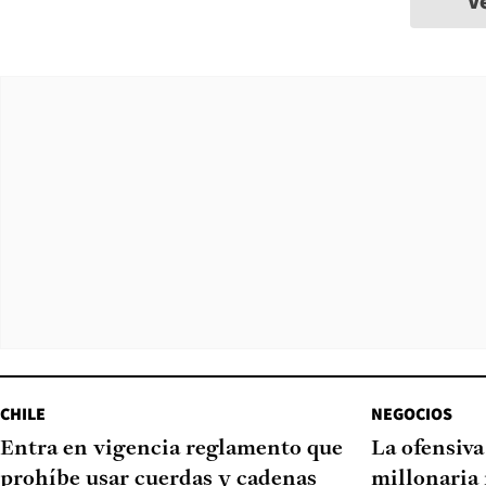
V
CHILE
NEGOCIOS
Entra en vigencia reglamento que
La ofensiv
prohíbe usar cuerdas y cadenas
millonaria 