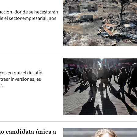
rucción, donde se necesitarán
e el sector empresarial, nos
cos en que el desafío
traer inversiones, es
".
mo candidata única a