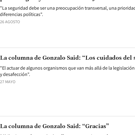
"La seguridad debe ser una preocupación transversal, una prioridad
diferencias políticas".
26 AGOSTO
La columna de Gonzalo Said: “Los cuidados del 
"El actuar de algunos organismos que van más allá de la legislación
y desafección".
27 MAYO
La columna de Gonzalo Said: “Gracias”