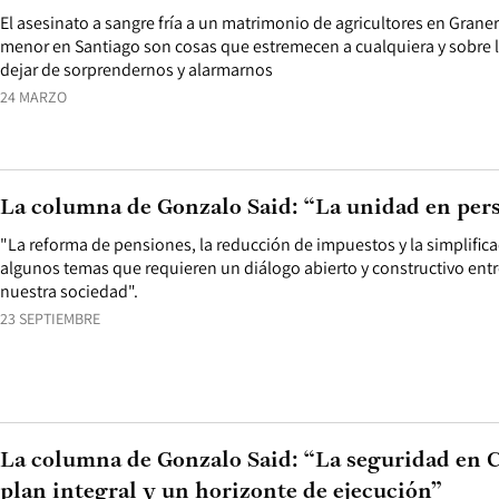
El asesinato a sangre fría a un matrimonio de agricultores en Graner
menor en Santiago son cosas que estremecen a cualquiera y sobre
dejar de sorprendernos y alarmarnos
24 MARZO
La columna de Gonzalo Said: “La unidad en pers
"La reforma de pensiones, la reducción de impuestos y la simplific
algunos temas que requieren un diálogo abierto y constructivo entr
nuestra sociedad".
23 SEPTIEMBRE
La columna de Gonzalo Said: “La seguridad en C
plan integral y un horizonte de ejecución”