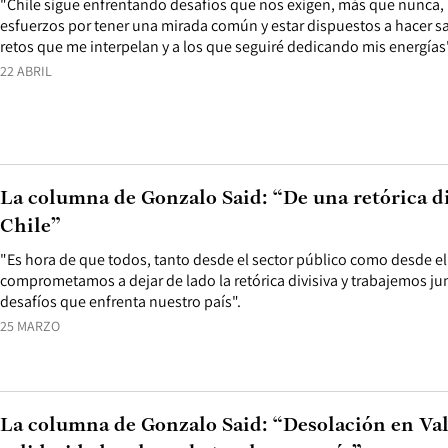
"Chile sigue enfrentando desafíos que nos exigen, más que nunca,
esfuerzos por tener una mirada común y estar dispuestos a hacer sac
retos que me interpelan y a los que seguiré dedicando mis energías
22 ABRIL
La columna de Gonzalo Said: “De una retórica di
Chile”
"Es hora de que todos, tanto desde el sector público como desde el
comprometamos a dejar de lado la retórica divisiva y trabajemos ju
desafíos que enfrenta nuestro país".
25 MARZO
La columna de Gonzalo Said: “Desolación en Valp