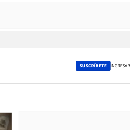
SUSCRÍBETE
INGRESAR