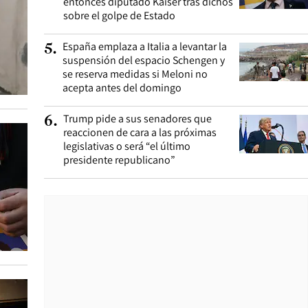
entonces diputado Kaiser tras dichos
sobre el golpe de Estado
España emplaza a Italia a levantar la
5
.
suspensión del espacio Schengen y
se reserva medidas si Meloni no
acepta antes del domingo
Trump pide a sus senadores que
6
.
reaccionen de cara a las próximas
legislativas o será “el último
presidente republicano”