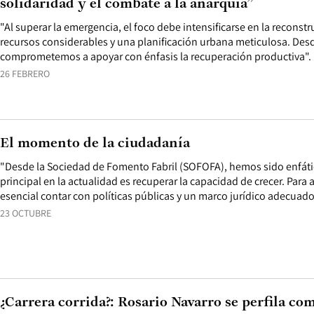
solidaridad y el combate a la anarquía”
"Al superar la emergencia, el foco debe intensificarse en la reconst
recursos considerables y una planificación urbana meticulosa. Desd
comprometemos a apoyar con énfasis la recuperación productiva".
26 FEBRERO
El momento de la ciudadanía
"Desde la Sociedad de Fomento Fabril (SOFOFA), hemos sido enfáti
principal en la actualidad es recuperar la capacidad de crecer. Para a
esencial contar con políticas públicas y un marco jurídico adecuado
23 OCTUBRE
¿Carrera corrida?: Rosario Navarro se perfila co