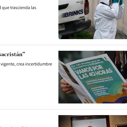
 que trascienda las
sacristán”
 vigente, crea incertidumbre