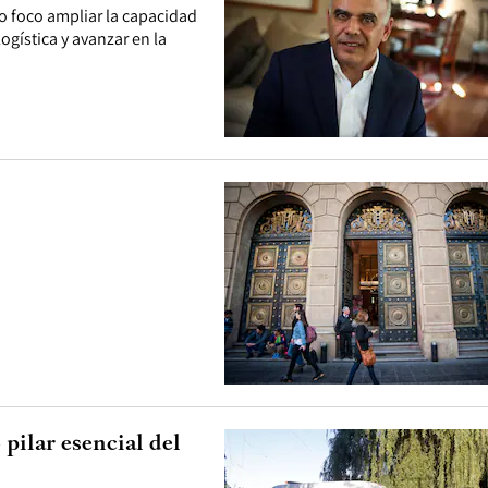
o foco ampliar la capacidad
logística y avanzar en la
pilar esencial del