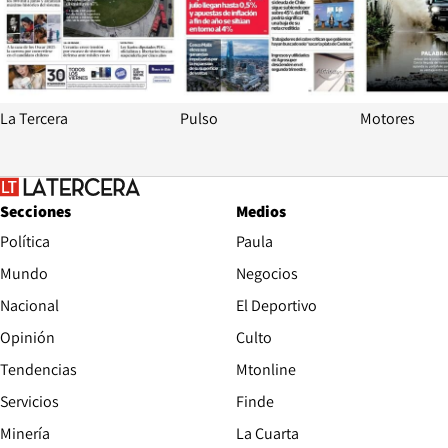
La Tercera
Pulso
Motores
Secciones
Medios
Política
Paula
Mundo
Negocios
Nacional
El Deportivo
Opinión
Culto
Tendencias
Mtonline
Servicios
Finde
Opens in new window
Minería
La Cuarta