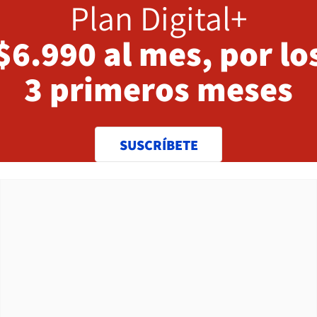
Plan Digital+
$6.990 al mes, por lo
3 primeros meses
SUSCRÍBETE