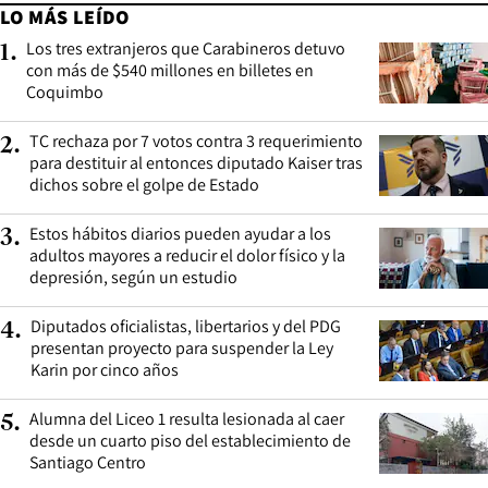
LO MÁS LEÍDO
Los tres extranjeros que Carabineros detuvo
1
.
con más de $540 millones en billetes en
Coquimbo
TC rechaza por 7 votos contra 3 requerimiento
2
.
para destituir al entonces diputado Kaiser tras
dichos sobre el golpe de Estado
Estos hábitos diarios pueden ayudar a los
3
.
adultos mayores a reducir el dolor físico y la
depresión, según un estudio
Diputados oficialistas, libertarios y del PDG
4
.
presentan proyecto para suspender la Ley
Karin por cinco años
Alumna del Liceo 1 resulta lesionada al caer
5
.
desde un cuarto piso del establecimiento de
Santiago Centro