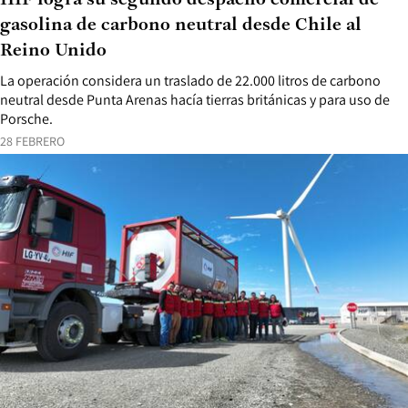
HIF logra su segundo despacho comercial de
gasolina de carbono neutral desde Chile al
Reino Unido
La operación considera un traslado de 22.000 litros de carbono
neutral desde Punta Arenas hacía tierras británicas y para uso de
Porsche.
28 FEBRERO