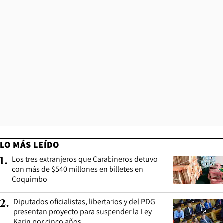
LO MÁS LEÍDO
Los tres extranjeros que Carabineros detuvo
1
.
con más de $540 millones en billetes en
Coquimbo
Diputados oficialistas, libertarios y del PDG
2
.
presentan proyecto para suspender la Ley
Karin por cinco años