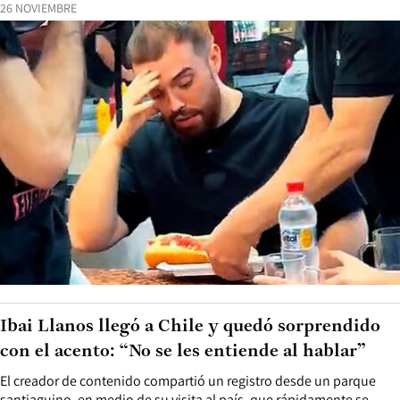
26 NOVIEMBRE
Ibai Llanos llegó a Chile y quedó sorprendido
con el acento: “No se les entiende al hablar”
El creador de contenido compartió un registro desde un parque
santiaguino, en medio de su visita al país, que rápidamente se