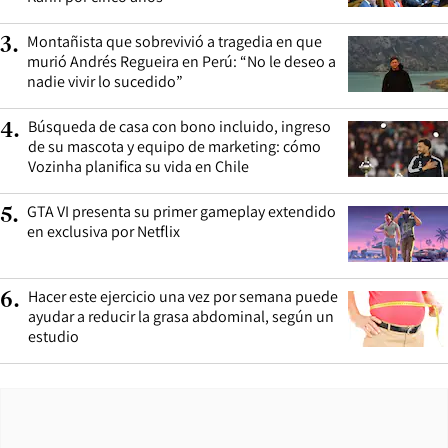
Montañista que sobrevivió a tragedia en que
3
.
murió Andrés Regueira en Perú: “No le deseo a
nadie vivir lo sucedido”
Búsqueda de casa con bono incluido, ingreso
4
.
de su mascota y equipo de marketing: cómo
Vozinha planifica su vida en Chile
GTA VI presenta su primer gameplay extendido
5
.
en exclusiva por Netflix
Hacer este ejercicio una vez por semana puede
6
.
ayudar a reducir la grasa abdominal, según un
estudio