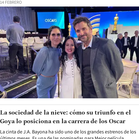
14 FEBRERO
La sociedad de la nieve: cómo su triunfo en el
Goya lo posiciona en la carrera de los Oscar
La cinta de J.A. Bayona ha sido uno de los grandes estrenos de los
últimos meses. Es una de las nominadas para Mejor película