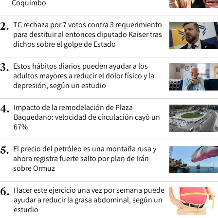
Coquimbo
TC rechaza por 7 votos contra 3 requerimiento
2
.
para destituir al entonces diputado Kaiser tras
dichos sobre el golpe de Estado
Estos hábitos diarios pueden ayudar a los
3
.
adultos mayores a reducir el dolor físico y la
depresión, según un estudio
Impacto de la remodelación de Plaza
4
.
Baquedano: velocidad de circulación cayó un
67%
El precio del petróleo es una montaña rusa y
5
.
ahora registra fuerte salto por plan de Irán
sobre Ormuz
Hacer este ejercicio una vez por semana puede
6
.
ayudar a reducir la grasa abdominal, según un
estudio