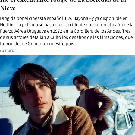
fue el extenuante rodaje de La Sociedad de la
Nieve
Dirigida por el cineasta español J. A. Bayona –y ya disponible en
Netflix–, la película se basa en el accidente que sufrió el avión de la
Fuerza Aérea Uruguaya en 1972 en la Cordillera de los Andes. Tres
de sus actores detallan a Culto los desafíos de las filmaciones, que
fueron desde Granada a nuestro país.
04 ENERO