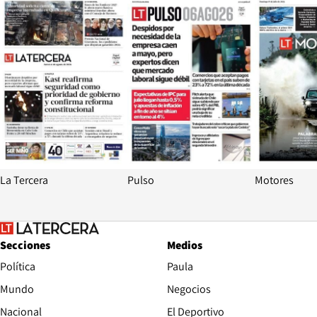
La Tercera
Pulso
Motores
Secciones
Medios
Política
Paula
Mundo
Negocios
Nacional
El Deportivo