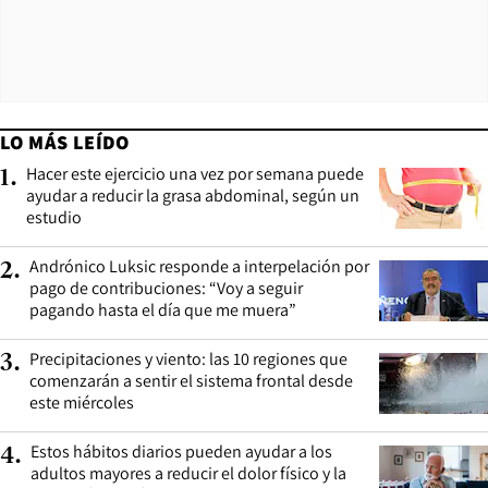
LO MÁS LEÍDO
Hacer este ejercicio una vez por semana puede
1
.
ayudar a reducir la grasa abdominal, según un
estudio
Andrónico Luksic responde a interpelación por
2
.
pago de contribuciones: “Voy a seguir
pagando hasta el día que me muera”
Precipitaciones y viento: las 10 regiones que
3
.
comenzarán a sentir el sistema frontal desde
este miércoles
Estos hábitos diarios pueden ayudar a los
4
.
adultos mayores a reducir el dolor físico y la