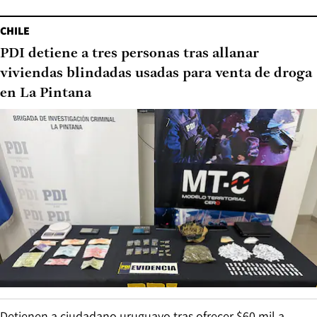
CHILE
PDI detiene a tres personas tras allanar
viviendas blindadas usadas para venta de droga
en La Pintana
Detienen a ciudadano uruguayo tras ofrecer $60 mil a