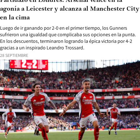
Partidazo en Londres: Arsenal vence en la
agonía a Leicester y alcanza al Manchester City
en la cima
Luego de ir ganando por 2-0 en el primer tiempo, los Gunners
sufrieron una igualdad que complicaba sus opciones en la punta.
En los descuentos, terminaron logrando la épica victoria por 4-2
gracias a un inspirado Leandro Trossard.
28 SEPTIEMBRE