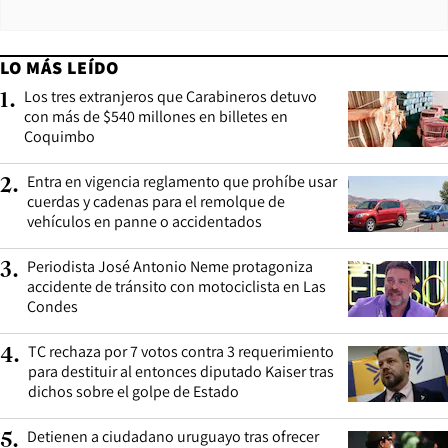
LO MÁS LEÍDO
Los tres extranjeros que Carabineros detuvo
1
.
con más de $540 millones en billetes en
Coquimbo
Entra en vigencia reglamento que prohíbe usar
2
.
cuerdas y cadenas para el remolque de
vehículos en panne o accidentados
Periodista José Antonio Neme protagoniza
3
.
accidente de tránsito con motociclista en Las
Condes
TC rechaza por 7 votos contra 3 requerimiento
4
.
para destituir al entonces diputado Kaiser tras
dichos sobre el golpe de Estado
Detienen a ciudadano uruguayo tras ofrecer
5
.