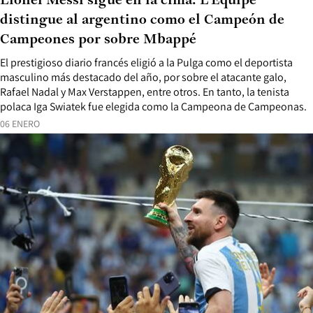
Lionel Messi sigue en la cima: L’Equipe
distingue al argentino como el Campeón de
Campeones por sobre Mbappé
El prestigioso diario francés eligió a la Pulga como el deportista
masculino más destacado del año, por sobre el atacante galo,
Rafael Nadal y Max Verstappen, entre otros. En tanto, la tenista
polaca Iga Swiatek fue elegida como la Campeona de Campeonas.
06 ENERO