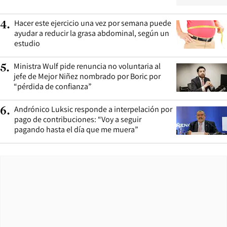
Hacer este ejercicio una vez por semana puede
4
.
ayudar a reducir la grasa abdominal, según un
estudio
Ministra Wulf pide renuncia no voluntaria al
5
.
jefe de Mejor Niñez nombrado por Boric por
“pérdida de confianza”
Andrónico Luksic responde a interpelación por
6
.
pago de contribuciones: “Voy a seguir
pagando hasta el día que me muera”