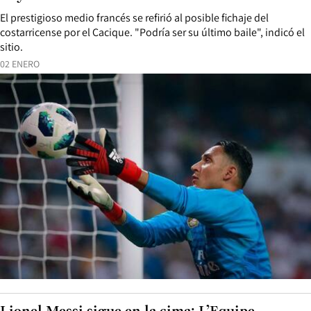
El prestigioso medio francés se refirió al posible fichaje del
costarricense por el Cacique. "Podría ser su último baile", indicó el
sitio.
02 ENERO