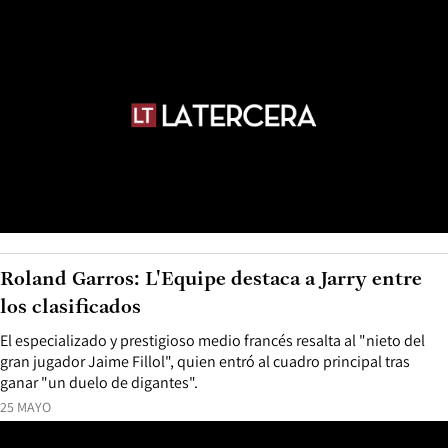
Roland Garros: L'Equipe destaca a Jarry entre
los clasificados
El especializado y prestigioso medio francés resalta al "nieto del
gran jugador Jaime Fillol", quien entró al cuadro principal tras
ganar "un duelo de digantes".
25 MAYO