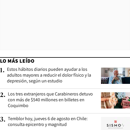
LO MÁS LEÍDO
Estos hábitos diarios pueden ayudar a los
1
.
adultos mayores a reducir el dolor físico y la
depresión, según un estudio
Los tres extranjeros que Carabineros detuvo
2
.
con más de $540 millones en billetes en
Coquimbo
Temblor hoy, jueves 6 de agosto en Chile:
3
.
consulta epicentro y magnitud