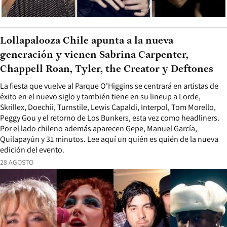
Lollapalooza Chile apunta a la nueva
generación y vienen Sabrina Carpenter,
Chappell Roan, Tyler, the Creator y Deftones
La fiesta que vuelve al Parque O'Higgins se centrará en artistas de
éxito en el nuevo siglo y también tiene en su lineup a Lorde,
Skrillex, Doechii, Turnstile, Lewis Capaldi, Interpol, Tom Morello,
Peggy Gou y el retorno de Los Bunkers, esta vez como headliners.
Por el lado chileno además aparecen Gepe, Manuel García,
Quilapayún y 31 minutos. Lee aquí un quién es quién de la nueva
edición del evento.
28 AGOSTO