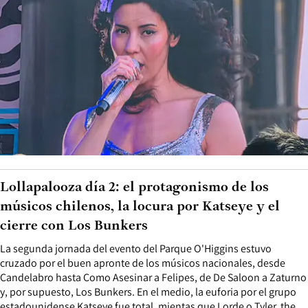
Lollapalooza día 2: el protagonismo de los
músicos chilenos, la locura por Katseye y el
cierre con Los Bunkers
La segunda jornada del evento del Parque O'Higgins estuvo
cruzado por el buen apronte de los músicos nacionales, desde
Candelabro hasta Como Asesinar a Felipes, de De Saloon a Zaturno
y, por supuesto, Los Bunkers. En el medio, la euforia por el grupo
estadounidense Katseye fue total, mientas que Lorde o Tyler, the