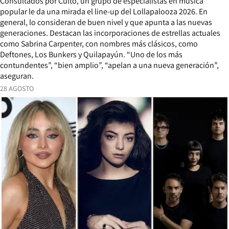
Consultados por Culto, un grupo de especialistas en música
popular le da una mirada el line-up del Lollapalooza 2026. En
general, lo consideran de buen nivel y que apunta a las nuevas
generaciones. Destacan las incorporaciones de estrellas actuales
como Sabrina Carpenter, con nombres más clásicos, como
Deftones, Los Bunkers y Quilapayún. “Uno de los más
contundentes”, “bien amplio”, “apelan a una nueva generación”,
aseguran.
28 AGOSTO