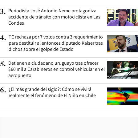
Periodista José Antonio Neme protagoniza
3
.
accidente de tránsito con motociclista en Las
Condes
TC rechaza por 7 votos contra 3 requerimiento
4
.
para destituir al entonces diputado Kaiser tras
dichos sobre el golpe de Estado
Detienen a ciudadano uruguayo tras ofrecer
5
.
$60 mil a Carabineros en control vehicular en el
aeropuerto
¿El más grande del siglo?: Cómo se vivirá
6
.
realmente el fenómeno de El Niño en Chile