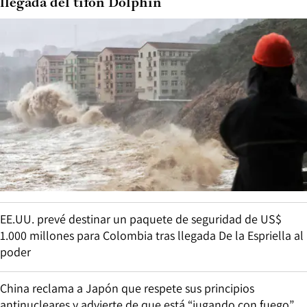
llegada del tifón Dolphin
EE.UU. prevé destinar un paquete de seguridad de US$
1.000 millones para Colombia tras llegada De la Espriella al
poder
China reclama a Japón que respete sus principios
antinucleares y advierte de que está “jugando con fuego”