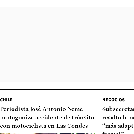
CHILE
NEGOCIOS
Periodista José Antonio Neme
Subsecretar
protagoniza accidente de tránsito
resalta la 
con motociclista en Las Condes
“más adapt