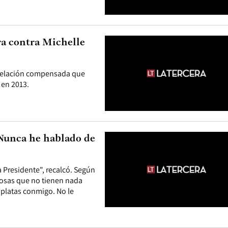
ra contra Michelle
u delación compensada que
 en 2013.
"Nunca he hablado de
a Presidente", recalcó. Según
 cosas que no tienen nada
e platas conmigo. No le