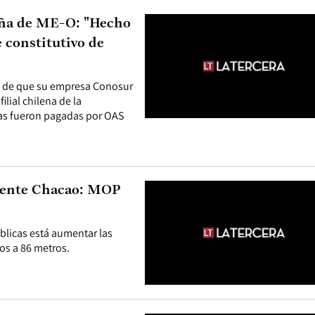
aña de ME-O: "Hecho
e constitutivo de
go de que su empresa Conosur
ilial chilena de la
uras fueron pagadas por OAS
Puente Chacao: MOP
blicas está aumentar las
os a 86 metros.