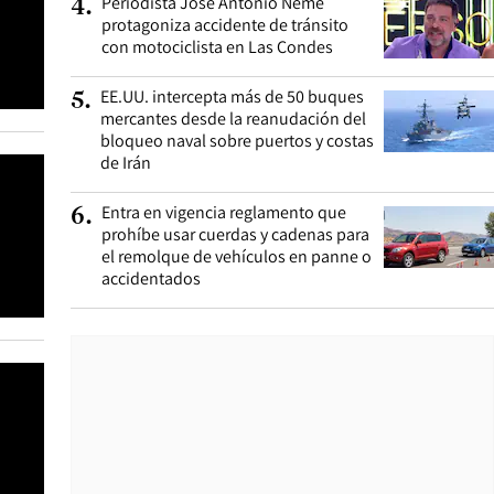
Periodista José Antonio Neme
4
.
protagoniza accidente de tránsito
con motociclista en Las Condes
EE.UU. intercepta más de 50 buques
5
.
mercantes desde la reanudación del
bloqueo naval sobre puertos y costas
de Irán
Entra en vigencia reglamento que
6
.
prohíbe usar cuerdas y cadenas para
el remolque de vehículos en panne o
accidentados