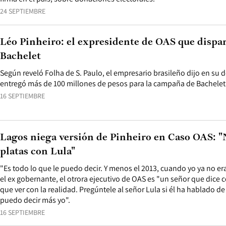
24 SEPTIEMBRE
Léo Pinheiro: el expresidente de OAS que dispa
Bachelet
Según reveló Folha de S. Paulo, el empresario brasileño dijo en s
entregó más de 100 millones de pesos para la campaña de Bachelet
16 SEPTIEMBRE
Lagos niega versión de Pinheiro en Caso OAS: 
platas con Lula"
"Es todo lo que le puedo decir. Y menos el 2013, cuando yo ya no er
el ex gobernante, el otrora ejecutivo de OAS es "un señor que dice
que ver con la realidad. Pregúntele al señor Lula si él ha hablado d
puedo decir más yo".
16 SEPTIEMBRE