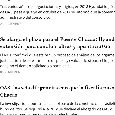
Tras varios años de negociaciones y litigios, en 2018 Hyundai logró
de OAS, pese a que ya en octubre de 2017 se informó que la coreana
administrativo del consorcio.
23 DICIEMBRE
Se alarga el plazo para el Puente Chacao: Hyun
extensión para concluir obras y apunta a 2025
El MOP confirmó que está "en un proceso de análisis de los argu
justificación de este aumento de plazo y evaluando si para el logro 
dar o no el tiempo solicitado o parte de él".
05 NOVIEMBRE
OAS: las seis diligencias con que la fiscalía puso
Chacao
La investigación apunta a aclarar el paso de la constructora brasileñ
hubo delitos. Se requirió a la PDI que declare el abogado de OAS qu
firma en el país, sobre donaciones electorales.