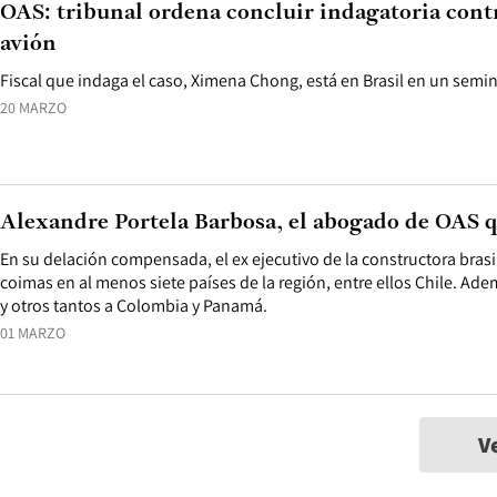
OAS: tribunal ordena concluir indagatoria con
avión
Fiscal que indaga el caso, Ximena Chong, está en Brasil en un semin
20 MARZO
Alexandre Portela Barbosa, el abogado de OAS 
En su delación compensada, el ex ejecutivo de la constructora bras
coimas en al menos siete países de la región, entre ellos Chile. Adem
y otros tantos a Colombia y Panamá.
01 MARZO
V