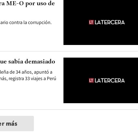
tra ME-O por uso de
ario contra la corrupción.
que sabía demasiado
ileña de 34 años, apuntó a
ás, registra 33 viajes a Perú
er más