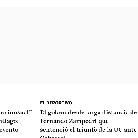
EL DEPORTIVO
o inusual”
El golazo desde larga distancia de
ntiago:
Fernando Zampedri que
 evento
sentenció el triunfo de la UC ante