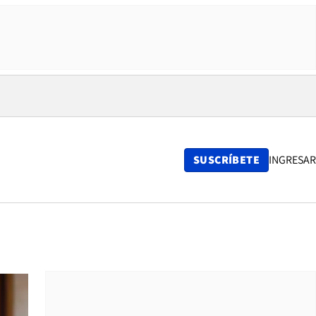
SUSCRÍBETE
INGRESAR