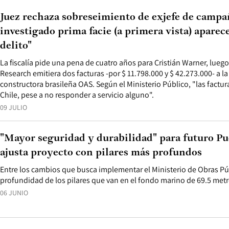
Juez rechaza sobreseimiento de exjefe de camp
investigado prima facie (a primera vista) aparec
delito"
La fiscalía pide una pena de cuatro años para Cristián Warner, lue
Research emitiera dos facturas -por $ 11.798.000 y $ 42.273.000- a la f
constructora brasileña OAS. Según el Ministerio Público, "las fact
Chile, pese a no responder a servicio alguno".
09 JULIO
"Mayor seguridad y durabilidad" para futuro 
ajusta proyecto con pilares más profundos
Entre los cambios que busca implementar el Ministerio de Obras Pú
profundidad de los pilares que van en el fondo marino de 69.5 metr
06 JUNIO