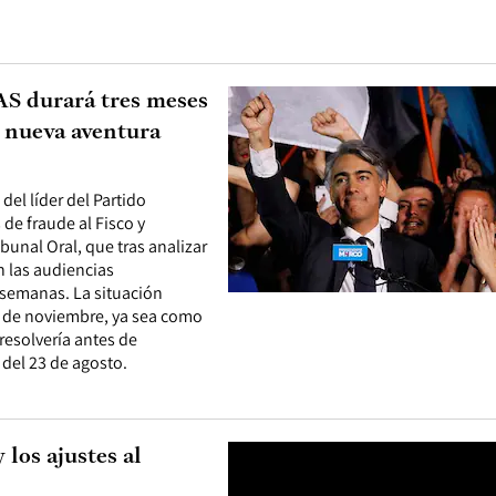
AS durará tres meses
 nueva aventura
del líder del Partido
 de fraude al Fisco y
ibunal Oral, que tras analizar
n las audiencias
 semanas. La situación
s de noviembre, ya sea como
resolvería antes de
 del 23 de agosto.
 los ajustes al