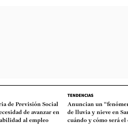
TENDENCIAS
ia de Previsión Social
Anuncian un “fenómen
necesidad de avanzar en
de lluvia y nieve en Sa
abilidad al empleo
cuándo y cómo será el