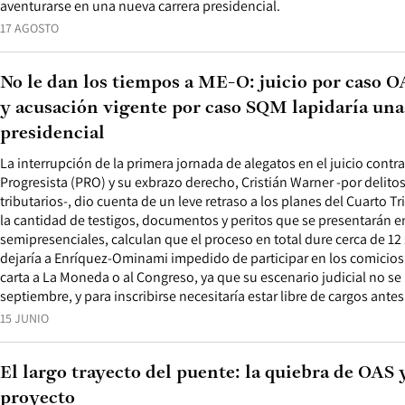
aventurarse en una nueva carrera presidencial.
17 AGOSTO
No le dan los tiempos a ME-O: juicio por caso O
y acusación vigente por caso SQM lapidaría una
presidencial
La interrupción de la primera jornada de alegatos en el juicio contra 
Progresista (PRO) y su exbrazo derecho, Cristián Warner -por delitos
tributarios-, dio cuenta de un leve retraso a los planes del Cuarto Tr
la cantidad de testigos, documentos y peritos que se presentarán e
semipresenciales, calculan que el proceso en total dure cerca de 12
dejaría a Enríquez-Ominami impedido de participar en los comicio
carta a La Moneda o al Congreso, ya que su escenario judicial no se 
septiembre, y para inscribirse necesitaría estar libre de cargos antes
15 JUNIO
El largo trayecto del puente: la quiebra de OAS y
proyecto