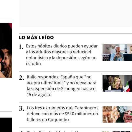
LO MÁS LEÍDO
Estos hábitos diarios pueden ayudar
1
.
a los adultos mayores a reducir el
dolor físico y la depresión, según un
estudio
Italia responde a España que “no
2
.
acepta ultimátums” y no reevaluará
la suspensión de Schengen hasta el
15 de agosto
Los tres extranjeros que Carabineros
3
.
detuvo con más de $540 millones en
billetes en Coquimbo