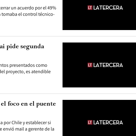
 cerrar un acuerdo por el 49%
 tomaba el control técnico-
dai pide segunda
mentos presentados como
del proyecto, es atendible
 el foco en el puente
a por Chile y establecer si
e envió mail a gerente de la