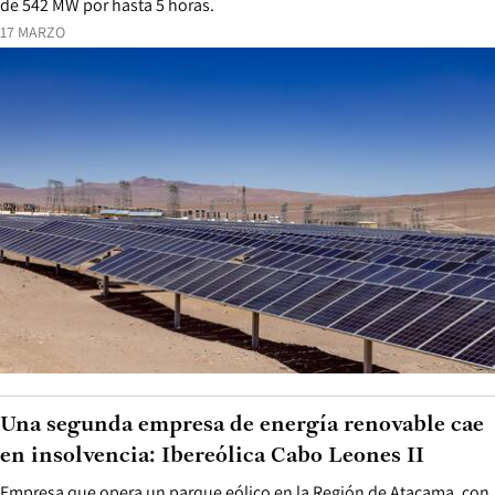
de 542 MW por hasta 5 horas.
17 MARZO
Una segunda empresa de energía renovable cae
en insolvencia: Ibereólica Cabo Leones II
Empresa que opera un parque eólico en la Región de Atacama, con