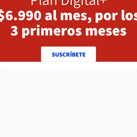
$6.990 al mes, por lo
3 primeros meses
SUSCRÍBETE