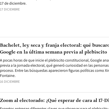
17 de diciembre.
17 DICIEMBRE
Bachelet, ley seca y franja electoral: qué buscar
Google en la última semana previa al plebiscito
A pocas horas de que inicie el plebiscito constitucional, Google an
previa a la jornada electoral, qué generó curiosidad en las personas
proceso. Entre las búsquedas aparecieron figuras políticas como X
Fontaine.
16 DICIEMBRE
Zoom al electorado: ¿Qué esperar de cara al 17-D
Expertos entregan diferentes claves que observar para el plebiscit