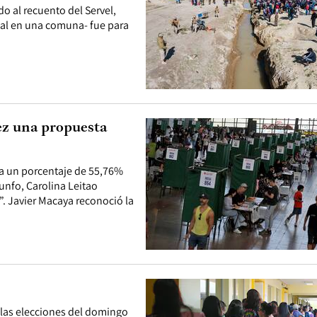
do al recuento del Servel,
onal en una comuna- fue para
ez una propuesta
ba un porcentaje de 55,76%
iunfo, Carolina Leitao
. Javier Macaya reconoció la
e las elecciones del domingo