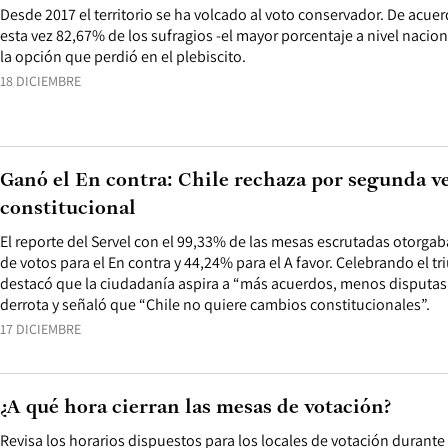
Desde 2017 el territorio se ha volcado al voto conservador. De acuer
esta vez 82,67% de los sufragios -el mayor porcentaje a nivel naci
la opción que perdió en el plebiscito.
18 DICIEMBRE
Ganó el En contra: Chile rechaza por segunda v
constitucional
El reporte del Servel con el 99,33% de las mesas escrutadas otorga
de votos para el En contra y 44,24% para el A favor. Celebrando el tr
destacó que la ciudadanía aspira a “más acuerdos, menos disputas”
derrota y señaló que “Chile no quiere cambios constitucionales”.
17 DICIEMBRE
¿A qué hora cierran las mesas de votación?
Revisa los horarios dispuestos para los locales de votación durant