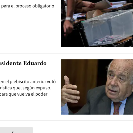
 para el proceso obligatorio
residente Eduardo
n el plebiscito anterior votó
erística que, según expuso,
para que vuelva el poder