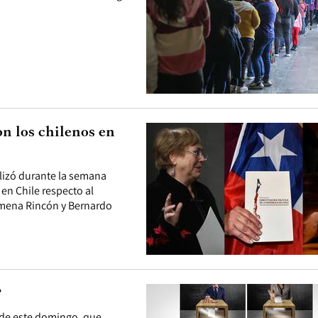
on los chilenos en
alizó durante la semana
 en Chile respecto al
imena Rincón y Bernardo
?
o de este domingo, que