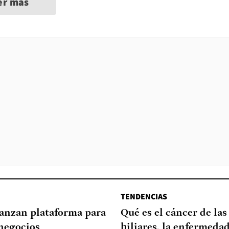
er más
TENDENCIAS
lanzan plataforma para
Qué es el cáncer de las
negocios
biliares, la enfermeda