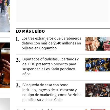
LO MÁS LEÍDO
Los tres extranjeros que Carabineros
1
.
detuvo con más de $540 millones en
billetes en Coquimbo
Diputados oficialistas, libertarios y
2
.
del PDG presentan proyecto para
suspender la Ley Karin por cinco
años
Búsqueda de casa con bono
3
.
incluido, ingreso de su mascota y
equipo de marketing: cómo Vozinha
planifica su vida en Chile