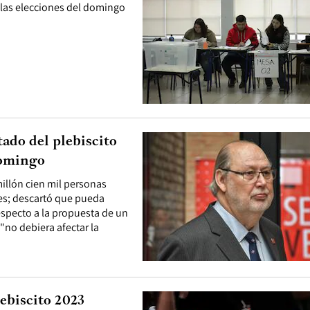
e las elecciones del domingo
tado del plebiscito
domingo
millón cien mil personas
es; descartó que pueda
respecto a la propuesta de un
"no debiera afectar la
lebiscito 2023