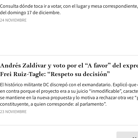
Consulta dónde toca ir a votar, con el lugar y mesa correspondiente,
del domingo 17 de diciembre.
24 NOVIEMBRE
Andrés Zaldívar y voto por el “A favor” del exp
Frei Ruiz-Tagle: “Respeto su decisión”
El histórico militante DC discrepó con el exmandatario. Explicó que e
en contra porque el proyecto era a su juicio “inmodificable”, caract
se mantiene en la nueva propuesta y lo motiva a rechazar otra vez “
constituyente, a quien corresponde: al parlamento”.
23 NOVIEMBRE