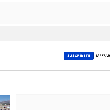
SUSCRÍBETE
INGRESAR