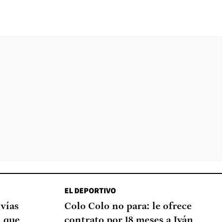
EL DEPORTIVO
 vías
Colo Colo no para: le ofrece
d que
contrato por 18 meses a Iván