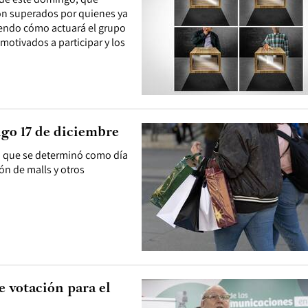
son superados por quienes ya
siendo cómo actuará el grupo
motivados a participar y los
ngo 17 de diciembre
ha que se determinó como día
ón de malls y otros
e votación para el