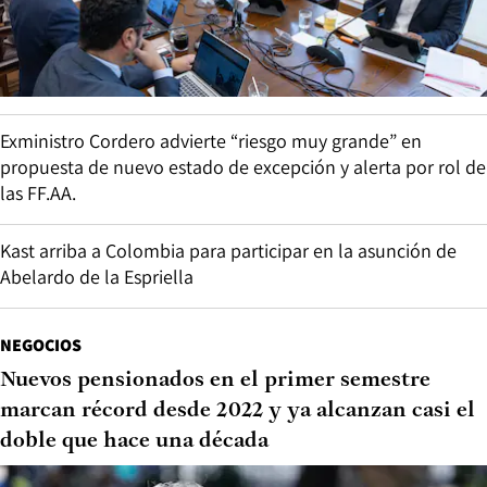
Exministro Cordero advierte “riesgo muy grande” en
propuesta de nuevo estado de excepción y alerta por rol de
las FF.AA.
Kast arriba a Colombia para participar en la asunción de
Abelardo de la Espriella
NEGOCIOS
Nuevos pensionados en el primer semestre
marcan récord desde 2022 y ya alcanzan casi el
doble que hace una década