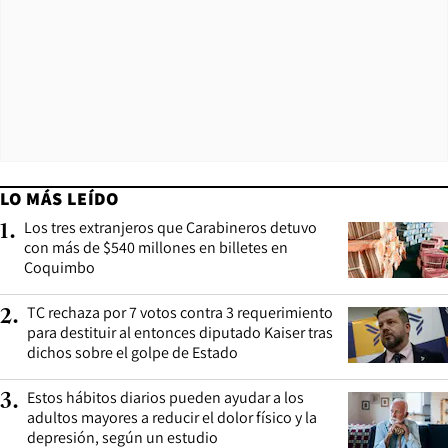
LO MÁS LEÍDO
Los tres extranjeros que Carabineros detuvo
1
.
con más de $540 millones en billetes en
Coquimbo
TC rechaza por 7 votos contra 3 requerimiento
2
.
para destituir al entonces diputado Kaiser tras
dichos sobre el golpe de Estado
Estos hábitos diarios pueden ayudar a los
3
.
adultos mayores a reducir el dolor físico y la
depresión, según un estudio