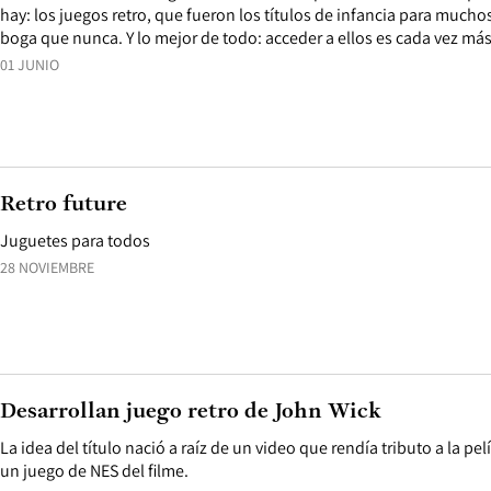
hay: los juegos retro, que fueron los títulos de infancia para much
boga que nunca. Y lo mejor de todo: acceder a ellos es cada vez más
01 JUNIO
Retro future
Juguetes para todos
28 NOVIEMBRE
Desarrollan juego retro de John Wick
La idea del título nació a raíz de un video que rendía tributo a la p
un juego de NES del filme.