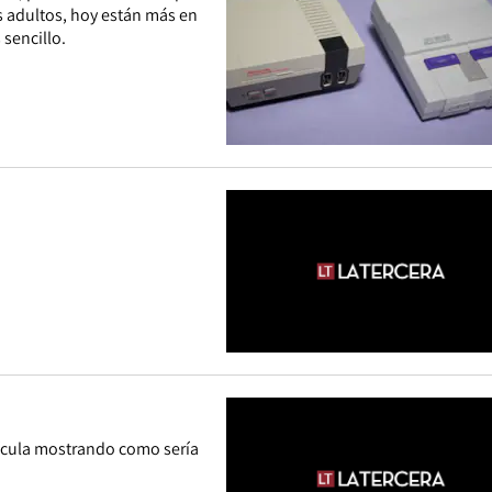
os adultos, hoy están más en
 sencillo.
elícula mostrando como sería