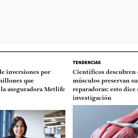
TENDENCIAS
de inversiones por
Científicos descubren
millones que
músculos preservan su
la aseguradora Metlife
reparadoras: esto dice 
investigación