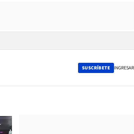
SUSCRÍBETE
INGRESAR