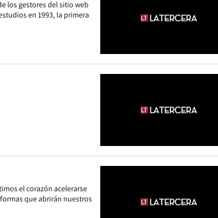
e los gestores del sitio web
studios en 1993, la primera
timos el corazón acelerarse
y formas que abrirán nuestros