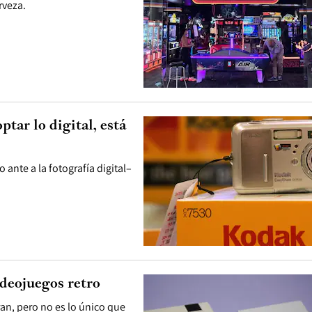
rveza.
tar lo digital, está
ante a la fotografía digital–
ideojuegos retro
an, pero no es lo único que