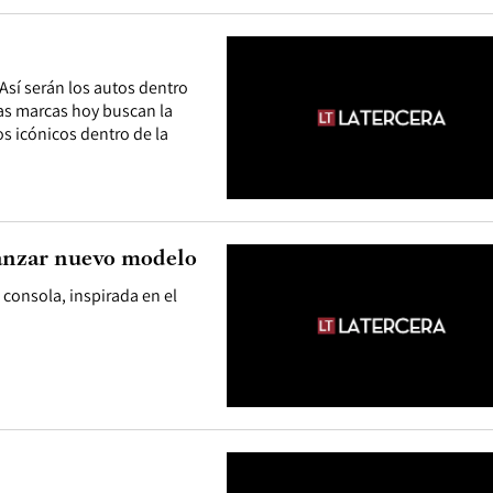
sí serán los autos dentro
as marcas hoy buscan la
s icónicos dentro de la
 lanzar nuevo modelo
 consola, inspirada en el