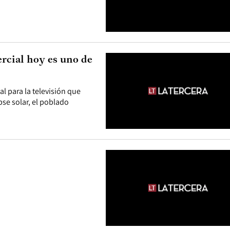
rcial hoy es uno de
l para la televisión que
pse solar, el poblado