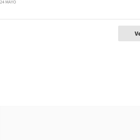
24 MAYO
V