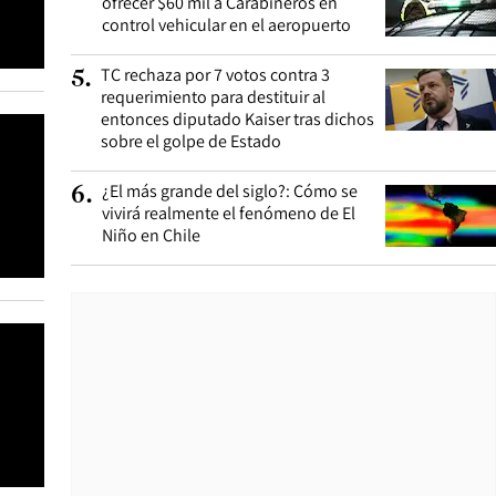
ofrecer $60 mil a Carabineros en
control vehicular en el aeropuerto
TC rechaza por 7 votos contra 3
5
.
requerimiento para destituir al
entonces diputado Kaiser tras dichos
sobre el golpe de Estado
¿El más grande del siglo?: Cómo se
6
.
vivirá realmente el fenómeno de El
Niño en Chile