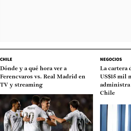
CHILE
NEGOCIOS
Dónde y a qué hora ver a
La cartera 
Ferencvaros vs. Real Madrid en
US$15 mil 
TV y streaming
administra 
Chile