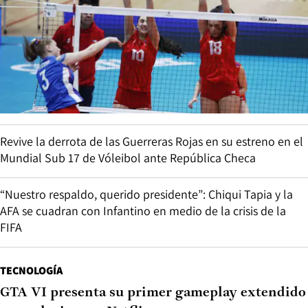
Revive la derrota de las Guerreras Rojas en su estreno en el
Mundial Sub 17 de Vóleibol ante República Checa
“Nuestro respaldo, querido presidente”: Chiqui Tapia y la
AFA se cuadran con Infantino en medio de la crisis de la
FIFA
TECNOLOGÍA
GTA VI presenta su primer gameplay extendido