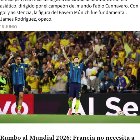
asiático, dirigido por el campeón del mundo Fabio Cannavaro. Con
gol y asistencia, la figura del Bayern Múnich fue fundamental.
James Rodríguez, opaco.
18 JUNIO
Rumbo al Mundial 2026: Francia no necesita a