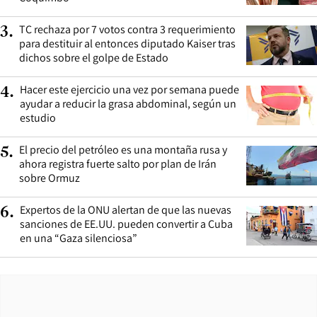
TC rechaza por 7 votos contra 3 requerimiento
3
.
para destituir al entonces diputado Kaiser tras
dichos sobre el golpe de Estado
Hacer este ejercicio una vez por semana puede
4
.
ayudar a reducir la grasa abdominal, según un
estudio
El precio del petróleo es una montaña rusa y
5
.
ahora registra fuerte salto por plan de Irán
sobre Ormuz
Expertos de la ONU alertan de que las nuevas
6
.
sanciones de EE.UU. pueden convertir a Cuba
en una “Gaza silenciosa”