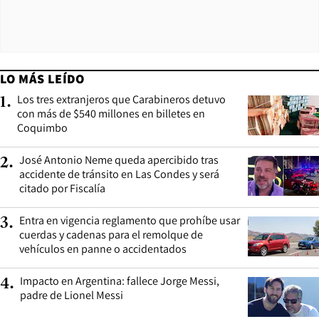
LO MÁS LEÍDO
Los tres extranjeros que Carabineros detuvo
1
.
con más de $540 millones en billetes en
Coquimbo
José Antonio Neme queda apercibido tras
2
.
accidente de tránsito en Las Condes y será
citado por Fiscalía
Entra en vigencia reglamento que prohíbe usar
3
.
cuerdas y cadenas para el remolque de
vehículos en panne o accidentados
Impacto en Argentina: fallece Jorge Messi,
4
.
padre de Lionel Messi