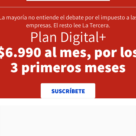
La mayoría no entiende el debate por el impuesto a la
empresas. El resto lee La Tercera.
Plan Digital+
$6.990 al mes, por lo
3 primeros meses
SUSCRÍBETE