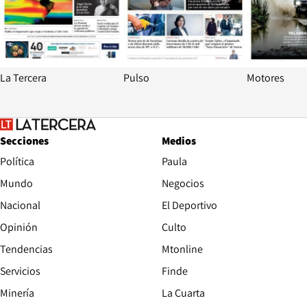
La Tercera
Pulso
Motores
Secciones
Medios
Política
Paula
Mundo
Negocios
Nacional
El Deportivo
Opinión
Culto
Tendencias
Mtonline
Servicios
Finde
Opens in new window
Minería
La Cuarta