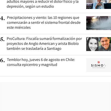
adultos mayores a reducir el dolor físico y la
depresión, según un estudio
Precipitaciones y viento: las 10 regiones que
4
.
comenzarán a sentir el sistema frontal desde
este miércoles
ProCultura: Fiscalía sumará formalización por
5
.
proyectos de Anglo American y arista Biobío
también se trasladaría a Santiago
Temblor hoy, jueves 6 de agosto en Chile:
6
.
consulta epicentro y magnitud