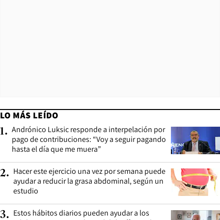
LO MÁS LEÍDO
Andrónico Luksic responde a interpelación por
1
.
pago de contribuciones: “Voy a seguir pagando
hasta el día que me muera”
Hacer este ejercicio una vez por semana puede
2
.
ayudar a reducir la grasa abdominal, según un
estudio
Estos hábitos diarios pueden ayudar a los
3
.