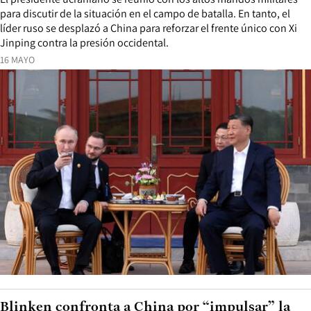
para discutir de la situación en el campo de batalla. En tanto, el
líder ruso se desplazó a China para reforzar el frente único con Xi
Jinping contra la presión occidental.
16 MAYO
Blinken confronta a China por “impulsar” la