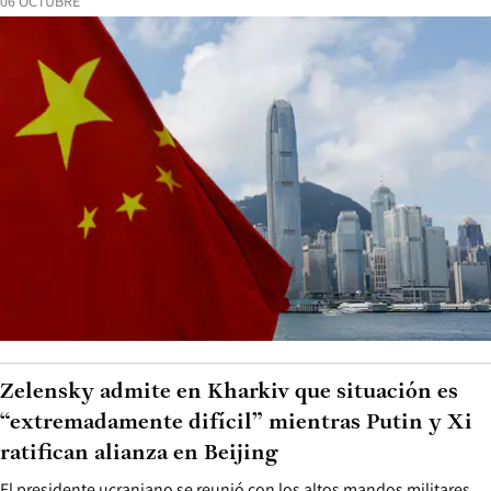
06 OCTUBRE
Zelensky admite en Kharkiv que situación es
“extremadamente difícil” mientras Putin y Xi
ratifican alianza en Beijing
El presidente ucraniano se reunió con los altos mandos militares