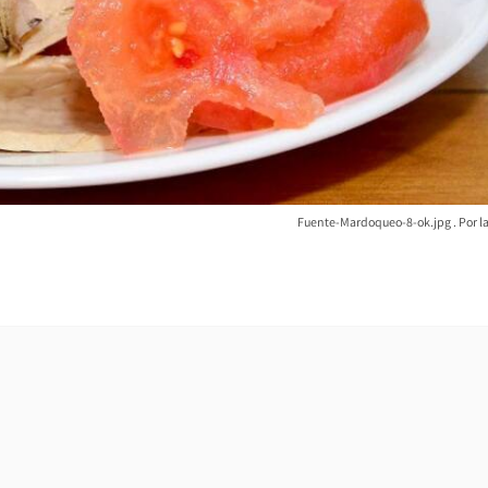
Fuente-Mardoqueo-8-ok.jpg
l