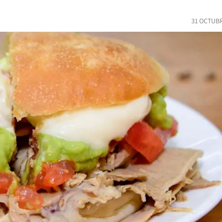
31 OCTUBR