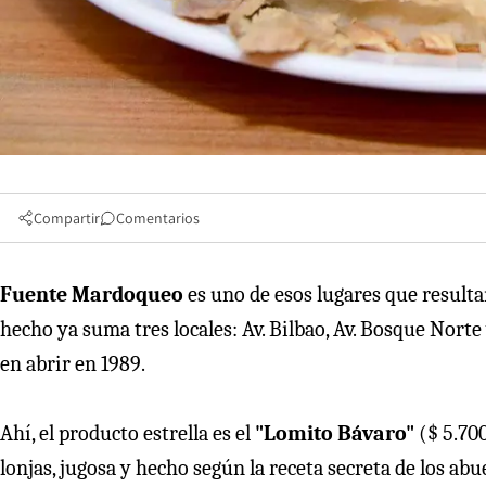
Compartir
Comentarios
Fuente Mardoqueo
es uno de esos lugares que result
hecho ya suma tres locales: Av. Bilbao, Av. Bosque Norte 
en abrir en 1989.
Ahí, el producto estrella es el
"Lomito Bávaro"
($ 5.70
lonjas, jugosa y hecho según la receta secreta de los ab