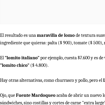
El resultado es una
maravilla de lomo
de textura suav
ingrediente que quieras: palta ($ 900), tomate ($ 500),
El
"lomito italiano"
por ejemplo, cuesta $7.600 y es de 
"lomito chico"
($ 4.800).
Hay otras alternativas, como churrasco y pollo, pero el
Ojo, que
Fuente Mardoqueo
acaba de abrir un nuevo lo
sándwiches, sino costillas y cortes de carne "extra large