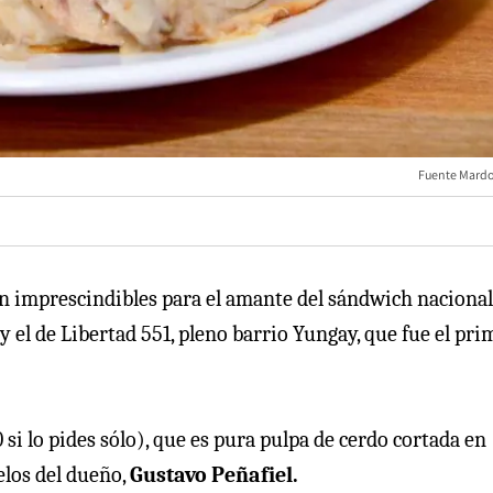
Fuente Mard
an imprescindibles para el amante del sándwich nacional
y el de
Libertad 551, pleno barrio Yungay, que fue el pri
0 si lo pides sólo), que es pura pulpa de cerdo cortada en
uelos del dueño,
Gustavo Peñafiel.