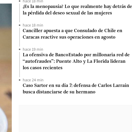
hace 18 min
¿Es la menopausia? Lo que realmente hay detrás de
la pérdida del deseo sexual de las mujeres
hace 18 min
Canciller apuesta a que Consulado de Chile en
Caracas reactive sus operaciones en agosto
hace 19 min
La ofensiva de BancoEstado por millonaria red de
“autofraudes”: Puente Alto y La Florida lideran
los casos recientes
hace 24 min
Caso Sartor en su día 7: defensa de Carlos Larraín
busca distanciarse de su hermano