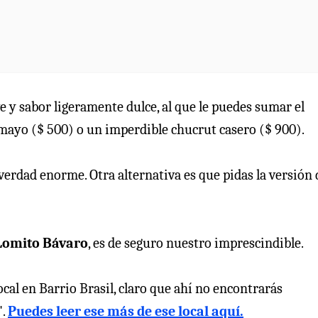
e y sabor ligeramente dulce, al que le puedes sumar el
 mayo ($ 500) o un imperdible chucrut casero ($ 900).
verdad enorme. Otra alternativa es que pidas la versión 
Lomito Bávaro
, es de seguro nuestro imprescindible.
cal en Barrio Brasil, claro que ahí no encontrarás
".
Puedes leer ese más de ese local aquí.