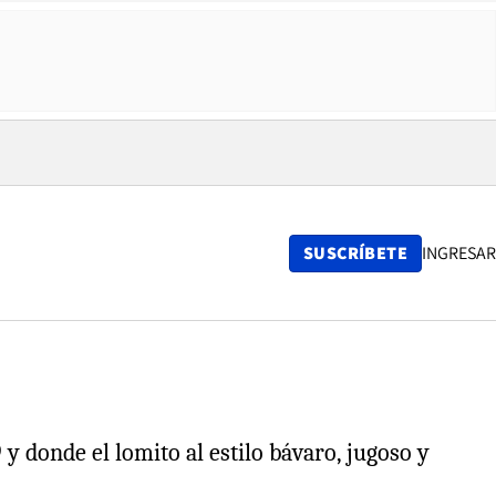
SUSCRÍBETE
INGRESAR
 donde el lomito al estilo bávaro, jugoso y