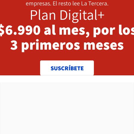
empresas. El resto lee La Tercera.
Plan Digital+
$6.990 al mes, por lo
3 primeros meses
SUSCRÍBETE