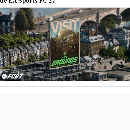
de EA Sports FC 27