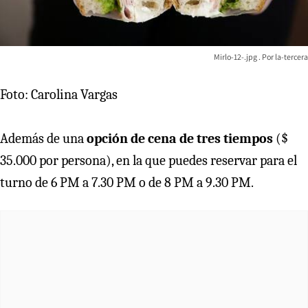
Mirlo-12-.jpg
la-tercera
Foto: Carolina Vargas
Además de una
opción de cena de tres tiempos
($
35.000 por persona), en la que puedes reservar para el
turno de 6 PM a 7.30 PM o de 8 PM a 9.30 PM.