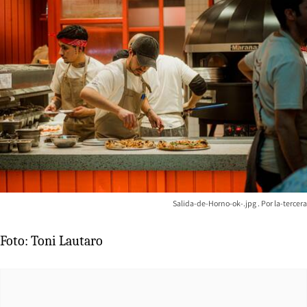
Salida-de-Horno-ok-.jpg
la-tercera
Foto: Toni Lautaro