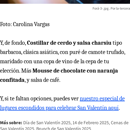
Forá-3-.jpg
la-tercera
Foto: Carolina Vargas
Y, de fondo,
Costillar de cerdo y salsa charsiu
tipo
barbacoa, clásica asiática, con puré de camote trufado,
maridado con una copa de vino de la cepa de tu
elección. Más
Mousse de chocolate con naranja
confitada
, y salsa de café.
Y, si te faltan opciones, puedes ver
nuestro especial de
lugares escondidos para celebrar San Valentín aquí
.
Más sobre:
Día de San Valentín 2025
14 de Febrero 2025
Cenas de
San Valentín 2025
Brunch de San Valentín 2025