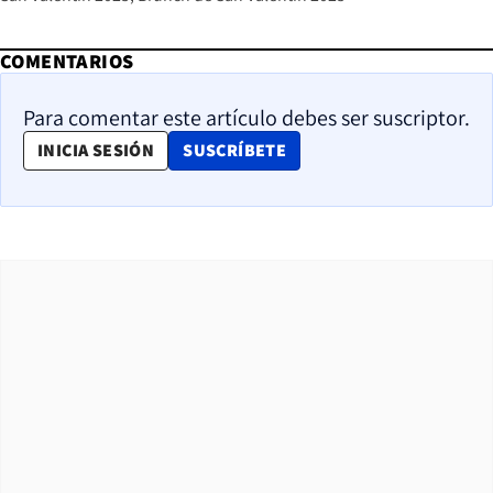
COMENTARIOS
Para comentar este artículo debes ser suscriptor.
OPENS IN NEW WINDOW
INICIA SESIÓN
SUSCRÍBETE