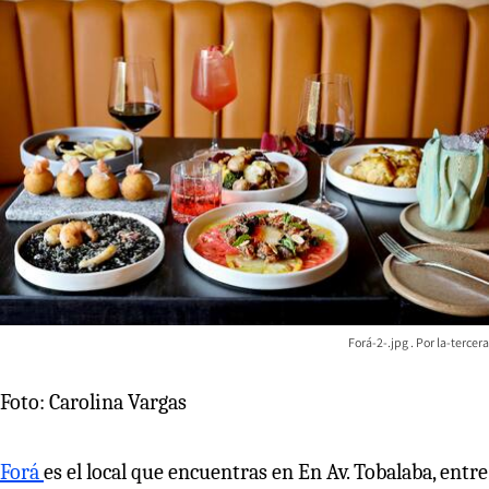
Forá-2-.jpg
la-tercera
Foto: Carolina Vargas
Forá
es el local que encuentras en En Av. Tobalaba, entre