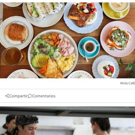
Mirlo Café
Compartir
Comentarios