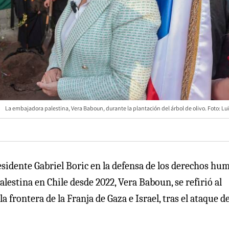
La embajadora palestina, Vera Baboun, durante la plantación del árbol de olivo. Foto: Lui
esidente Gabriel Boric en la defensa de los derechos hu
alestina en Chile desde 2022, Vera Baboun, se refirió al
 frontera de la Franja de Gaza e Israel, tras el ataque de