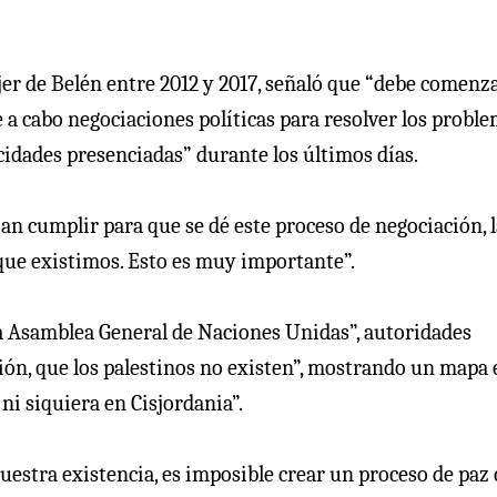
jer de Belén entre 2012 y 2017, señaló que “debe comenz
e a cabo negociaciones políticas para resolver los probl
cidades presenciadas” durante los últimos días.
an cumplir para que se dé este proceso de negociación, l
que existimos. Esto es muy importante”.
la Asamblea General de Naciones Unidas”, autoridades
ión, que los palestinos no existen”, mostrando un mapa 
ni siquiera en Cisjordania”.
uestra existencia, es imposible crear un proceso de paz