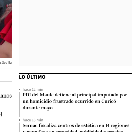
s Sevilla
LO ÚLTIMO
hace 12 min
manos
PDI del Maule detiene al principal imputado por
un homicidio frustrado ocurrido en Curicó
durante mayo
l
hace 18 min
Sernac fiscaliza centros de estética en 14 regiones