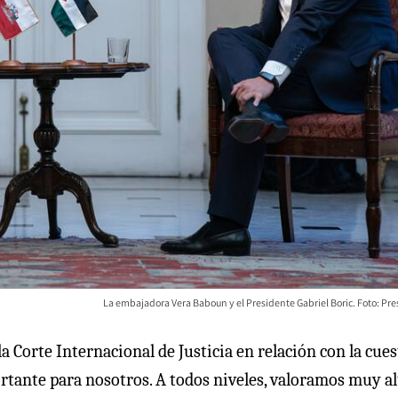
La embajadora Vera Baboun y el Presidente Gabriel Boric. Foto: Pre
a Corte Internacional de Justicia en relación con la cue
ortante para nosotros. A todos niveles, valoramos muy al