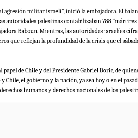
l agresión militar israelí”, inició la embajadora. El bala
, las autoridades palestinas contabilizaban 788 “mártires
ajadora Baboun. Mientras, las autoridades israelíes cifr
ros que reflejan la profundidad de la crisis que el sábad
.
al papel de Chile y del Presidente Gabriel Boric, de quien
y Chile, el gobierno y la nación, ya sea hoy o en el pasad
 derechos humanos y derechos nacionales de los palesti