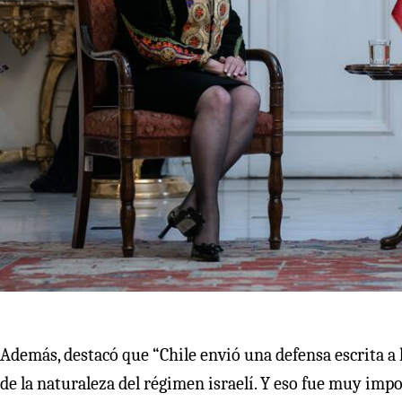
Además, destacó que “Chile envió una defensa escrita a l
de la naturaleza del régimen israelí. Y eso fue muy imp