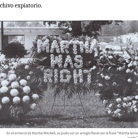
chivo expiatorio.
En el entierro de Martha Mitchell, se pudo ver un arreglo floral con la frase “Martha tenía
razón”.