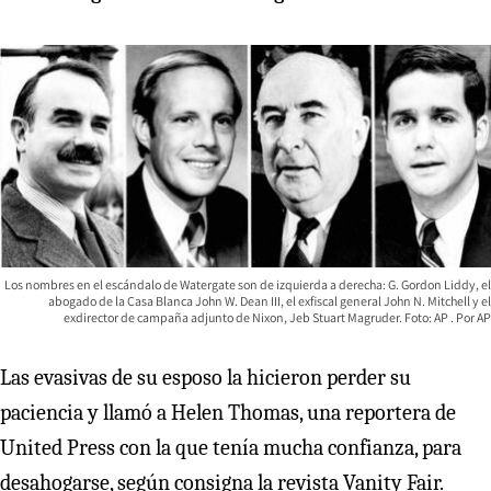
Los nombres en el escándalo de Watergate son de izquierda a derecha: G. Gordon Liddy, el
abogado de la Casa Blanca John W. Dean III, el exfiscal general John N. Mitchell y el
exdirector de campaña adjunto de Nixon, Jeb Stuart Magruder. Foto: AP
AP
Las evasivas de su esposo la hicieron perder su
paciencia y llamó a Helen Thomas, una reportera de
United Press con la que tenía mucha confianza, para
desahogarse, según consigna la revista Vanity Fair.