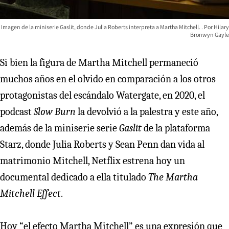
Imagen de la miniserie Gaslit, donde Julia Roberts interpreta a Martha Mitchell.
Hilary
Bronwyn Gayle
Si bien la figura de Martha Mitchell permaneció
muchos años en el olvido en comparación a los otros
protagonistas del escándalo Watergate, en 2020, el
podcast
Slow Burn
la devolvió a la palestra y este año,
además de la miniserie serie
Gaslit
de la plataforma
Starz, donde Julia Roberts y Sean Penn dan vida al
matrimonio Mitchell, Netflix estrena hoy un
documental dedicado a ella titulado
The Martha
Mitchell Effect
.
Hoy “el efecto Martha Mitchell” es una expresión que