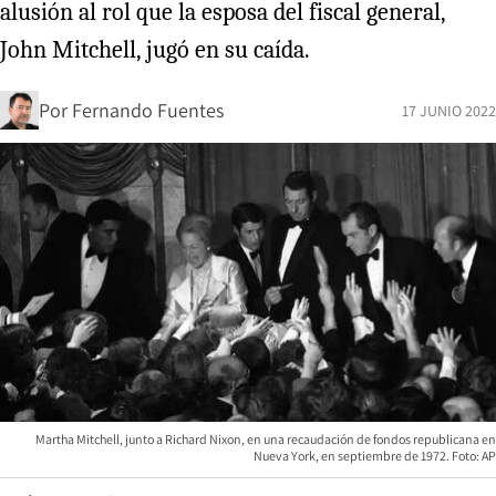
alusión al rol que la esposa del fiscal general,
John Mitchell, jugó en su caída.
Por
Fernando Fuentes
17 JUNIO 2022
Martha Mitchell, junto a Richard Nixon, en una recaudación de fondos republicana en
Nueva York, en septiembre de 1972. Foto: AP