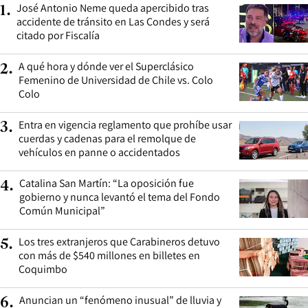
José Antonio Neme queda apercibido tras
1
.
accidente de tránsito en Las Condes y será
citado por Fiscalía
A qué hora y dónde ver el Superclásico
2
.
Femenino de Universidad de Chile vs. Colo
Colo
Entra en vigencia reglamento que prohíbe usar
3
.
cuerdas y cadenas para el remolque de
vehículos en panne o accidentados
Catalina San Martín: “La oposición fue
4
.
gobierno y nunca levantó el tema del Fondo
Común Municipal”
Los tres extranjeros que Carabineros detuvo
5
.
con más de $540 millones en billetes en
Coquimbo
Anuncian un “fenómeno inusual” de lluvia y
6
.