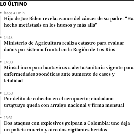
LO ÚLTIMO
hace 41 min
Hijo de Joe Biden revela avance del cáncer de su padre: “Ha
hecho metástasis en los huesos y más allá”
14:18
Ministerio de Agricultura realiza catastro para evaluar
daños por sistema frontal en la Región de Los Ríos
14:03
Minsal incorpora hantavirus a alerta sanitaria vigente para
enfermedades zoonóticas ante aumento de casos y
letalidad
13:53
Por delito de cohecho en el aeropuerto: ciudadano
uruguayo queda con arraigo nacional y firma mensual
13:31
Dos ataques con explosivos golpean a Colombia: uno deja
un policía muerto y otro dos vigilantes heridos