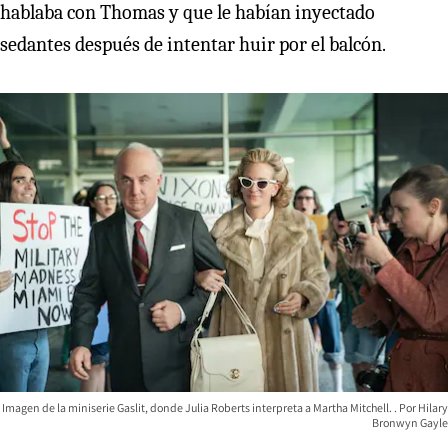
hablaba con Thomas y que le habían inyectado
sedantes después de intentar huir por el balcón.
Imagen de la miniserie Gaslit, donde Julia Roberts interpreta a Martha Mitchell.
Hilary
Bronwyn Gayle