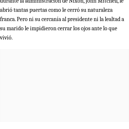
durante la administración de Nixon, John Mitchell, le
abrió tantas puertas como le cerró su naturaleza
franca. Pero ni su cercanía al presidente ni la lealtad a
su marido le impidieron cerrar los ojos ante lo que
vivió.