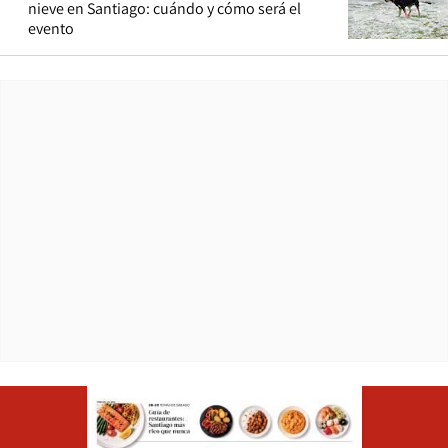
nieve en Santiago: cuándo y cómo será el
evento
Opens in ne