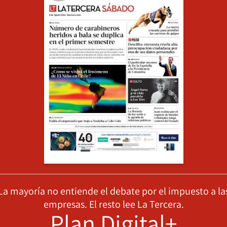
La mayoría no entiende el debate por el impuesto a la
empresas. El resto lee La Tercera.
Plan Digital+