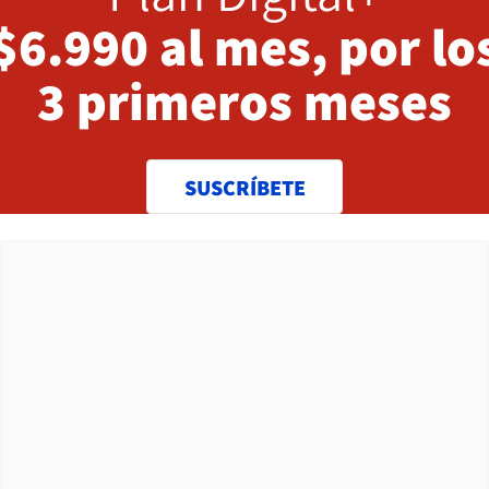
$6.990 al mes, por lo
3 primeros meses
SUSCRÍBETE