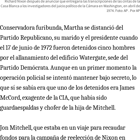
Richard Nixon después de anunciar que entregaría las transcripciones de las cintas de la
Casa Blanca a los investigadores del juicio político de la Cámara en Washington, en abril de
1974. Foto: AP
AP
Conservadora furibunda, Martha se distanció del
Partido Republicano, su marido y el presidente cuando
el 17 de junio de 1972 fueron detenidos cinco hombres
por el allanamiento del edificio Watergate, sede del
Partido Demócrata. Aunque en un primer momento la
operación policial se intentó mantener bajo secreto, lo
que sí se sabía era que uno de los detenidos era James
McCord, exagente de la CIA, que había sido
guardaespaldas y chofer de la hija de Mitchell.
Jon Mitchell, que estaba en un viaje para recaudar
fondos para la campaña de reelección de Nixon en