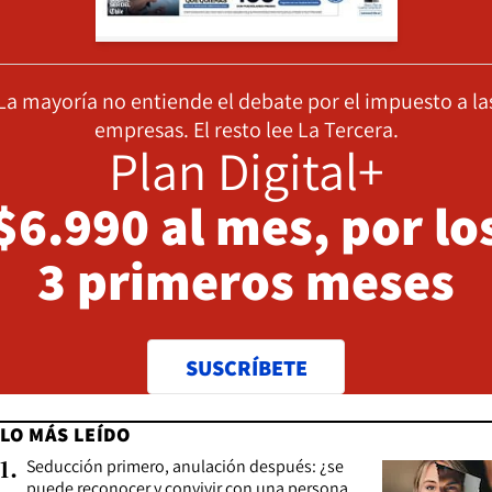
La mayoría no entiende el debate por el impuesto a la
empresas. El resto lee La Tercera.
Plan Digital+
$6.990 al mes, por lo
3 primeros meses
SUSCRÍBETE
LO MÁS LEÍDO
Seducción primero, anulación después: ¿se
1
.
puede reconocer y convivir con una persona