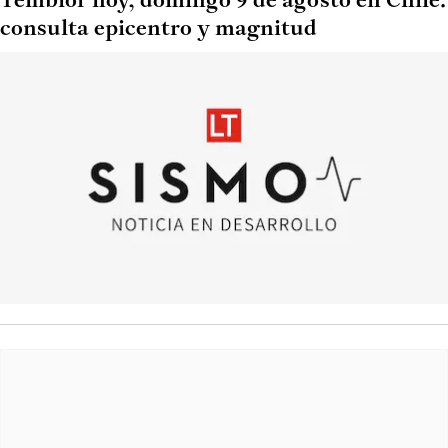
Temblor hoy, domingo 9 de agosto en Chile:
consulta epicentro y magnitud