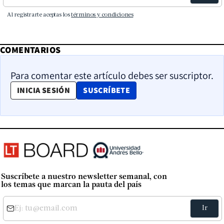
COMENTARIOS
Para comentar este artículo debes ser suscriptor.
OPENS IN NEW WINDOW
INICIA SESIÓN
SUSCRÍBETE
Suscríbete a nuestro newsletter semanal, con
los temas que marcan la pauta del país