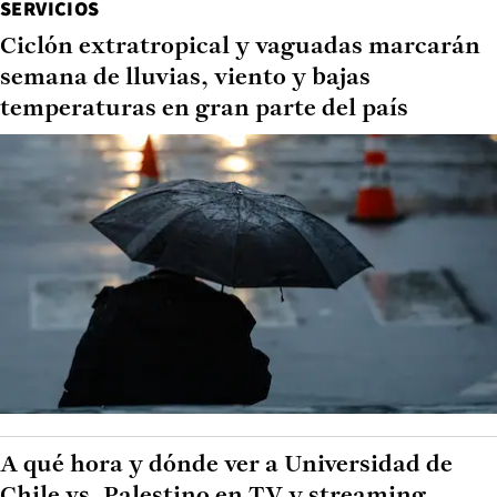
SERVICIOS
Ciclón extratropical y vaguadas marcarán
semana de lluvias, viento y bajas
temperaturas en gran parte del país
A qué hora y dónde ver a Universidad de
Chile vs. Palestino en TV y streaming