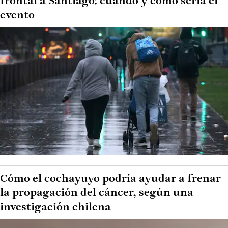
frontal a Santiago: cuándo y cómo sería el
evento
Cómo el cochayuyo podría ayudar a frenar
la propagación del cáncer, según una
investigación chilena