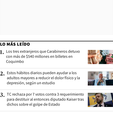
LO MÁS LEÍDO
Los tres extranjeros que Carabineros detuvo
1
.
con más de $540 millones en billetes en
Coquimbo
Estos hábitos diarios pueden ayudar a los
2
.
adultos mayores a reducir el dolor físico y la
depresión, según un estudio
TC rechaza por 7 votos contra 3 requerimiento
3
.
para destituir al entonces diputado Kaiser tras
dichos sobre el golpe de Estado