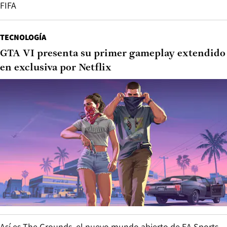
FIFA
TECNOLOGÍA
GTA VI presenta su primer gameplay extendido
en exclusiva por Netflix
Así es The Grounds, el nuevo mundo abierto de EA Sports