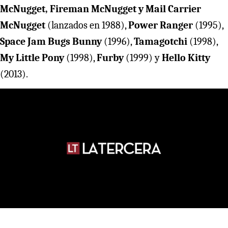
McNugget,
Fireman McNugget y
Mail Carrier
McNugget
(lanzados en 1988),
Power Ranger
(1995),
Space Jam Bugs Bunny
(1996),
Tamagotchi
(1998),
My Little Pony
(1998),
Furby
(1999) y
Hello Kitty
(2013).