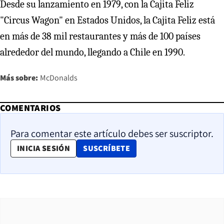
Desde su lanzamiento en 1979, con la Cajita Feliz
"Circus Wagon" en Estados Unidos, la Cajita Feliz está
en más de 38 mil restaurantes y más de 100 países
alrededor del mundo, llegando a Chile en 1990.
Más sobre:
McDonalds
COMENTARIOS
Para comentar este artículo debes ser suscriptor.
OPENS IN NEW WINDOW
INICIA SESIÓN
SUSCRÍBETE