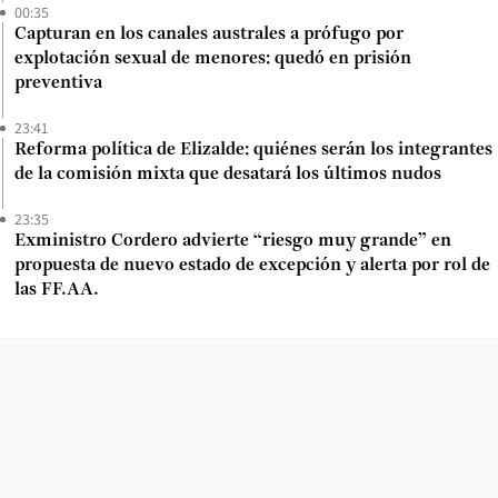
00:35
Capturan en los canales australes a prófugo por
explotación sexual de menores: quedó en prisión
preventiva
23:41
Reforma política de Elizalde: quiénes serán los integrantes
de la comisión mixta que desatará los últimos nudos
23:35
Exministro Cordero advierte “riesgo muy grande” en
propuesta de nuevo estado de excepción y alerta por rol de
las FF.AA.